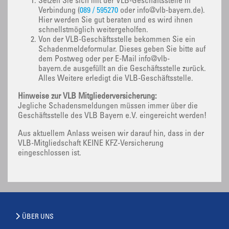
Setzen Sie sich mit der VLB-Geschäftsstelle in
Verbindung (
089 / 595270
oder info@vlb-bayern.de).
Hier werden Sie gut beraten und es wird ihnen
schnellstmöglich weitergeholfen.
Von der VLB-Geschäftsstelle bekommen Sie ein
Schadenmeldeformular. Dieses geben Sie bitte auf
dem Postweg oder per E-Mail info@vlb-
bayern.de ausgefüllt an die Geschäftsstelle zurück.
Alles Weitere erledigt die VLB-Geschäftsstelle.
Hinweise zur VLB Mitgliederversicherung:
Jegliche Schadensmeldungen müssen immer über die
Geschäftsstelle des VLB Bayern e.V. eingereicht werden!
Aus aktuellem Anlass weisen wir darauf hin, dass in der
VLB-Mitgliedschaft KEINE KFZ-Versicherung
eingeschlossen ist.
ÜBER UNS