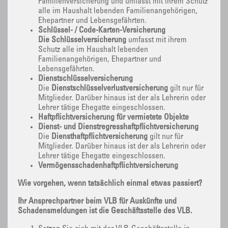
Familienversicherung und umfasst mit ihrem Schutz
alle im Haushalt lebenden Familienangehörigen,
Ehepartner und Lebensgefährten.
Schlüssel- / Code-Karten-Versicherung
Die Schlüsselversicherung
umfasst mit ihrem
Schutz alle im Haushalt lebenden
Familienangehörigen, Ehepartner und
Lebensgefährten.
Dienstschlüsselversicherung
Die
Dienstschlüsselverlustversicherung
gilt nur für
Mitglieder. Darüber hinaus ist der als Lehrerin oder
Lehrer tätige Ehegatte eingeschlossen.
Haftpflichtversicherung für vermietete Objekte
Dienst- und Dienstregresshaftpflichtversicherung
Die
Diensthaftpflichtversicherung
gilt nur für
Mitglieder. Darüber hinaus ist der als Lehrerin oder
Lehrer tätige Ehegatte eingeschlossen.
Vermögensschadenhaftpflichtversicherung
Wie vorgehen, wenn tatsächlich einmal etwas passiert?
Ihr Ansprechpartner beim VLB für Auskünfte und
Schadensmeldungen ist die Geschäftsstelle des VLB.