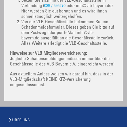
Setzen Sie sich mit der VLB-Geschäftsstelle in
Verbindung (
089 / 595270
oder info@vlb-bayern.de).
Hier werden Sie gut beraten und es wird ihnen
schnellstmöglich weitergeholfen.
Von der VLB-Geschäftsstelle bekommen Sie ein
Schadenmeldeformular. Dieses geben Sie bitte auf
dem Postweg oder per E-Mail info@vlb-
bayern.de ausgefüllt an die Geschäftsstelle zurück.
Alles Weitere erledigt die VLB-Geschäftsstelle.
Hinweise zur VLB Mitgliederversicherung:
Jegliche Schadensmeldungen müssen immer über die
Geschäftsstelle des VLB Bayern e.V. eingereicht werden!
Aus aktuellem Anlass weisen wir darauf hin, dass in der
VLB-Mitgliedschaft KEINE KFZ-Versicherung
eingeschlossen ist.
ÜBER UNS