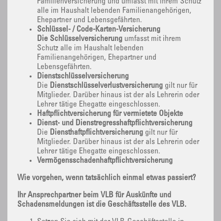
Familienversicherung und umfasst mit ihrem Schutz
alle im Haushalt lebenden Familienangehörigen,
Ehepartner und Lebensgefährten.
Schlüssel- / Code-Karten-Versicherung
Die Schlüsselversicherung
umfasst mit ihrem
Schutz alle im Haushalt lebenden
Familienangehörigen, Ehepartner und
Lebensgefährten.
Dienstschlüsselversicherung
Die
Dienstschlüsselverlustversicherung
gilt nur für
Mitglieder. Darüber hinaus ist der als Lehrerin oder
Lehrer tätige Ehegatte eingeschlossen.
Haftpflichtversicherung für vermietete Objekte
Dienst- und Dienstregresshaftpflichtversicherung
Die
Diensthaftpflichtversicherung
gilt nur für
Mitglieder. Darüber hinaus ist der als Lehrerin oder
Lehrer tätige Ehegatte eingeschlossen.
Vermögensschadenhaftpflichtversicherung
Wie vorgehen, wenn tatsächlich einmal etwas passiert?
Ihr Ansprechpartner beim VLB für Auskünfte und
Schadensmeldungen ist die Geschäftsstelle des VLB.