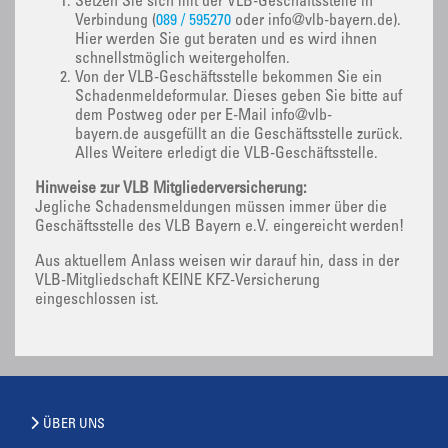
Setzen Sie sich mit der VLB-Geschäftsstelle in
Verbindung (
089 / 595270
oder info@vlb-bayern.de).
Hier werden Sie gut beraten und es wird ihnen
schnellstmöglich weitergeholfen.
Von der VLB-Geschäftsstelle bekommen Sie ein
Schadenmeldeformular. Dieses geben Sie bitte auf
dem Postweg oder per E-Mail info@vlb-
bayern.de ausgefüllt an die Geschäftsstelle zurück.
Alles Weitere erledigt die VLB-Geschäftsstelle.
Hinweise zur VLB Mitgliederversicherung:
Jegliche Schadensmeldungen müssen immer über die
Geschäftsstelle des VLB Bayern e.V. eingereicht werden!
Aus aktuellem Anlass weisen wir darauf hin, dass in der
VLB-Mitgliedschaft KEINE KFZ-Versicherung
eingeschlossen ist.
ÜBER UNS