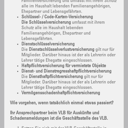
Familienversicherung und umfasst mit ihrem Schutz
alle im Haushalt lebenden Familienangehörigen,
Ehepartner und Lebensgefährten.
Schlüssel- / Code-Karten-Versicherung
Die Schlüsselversicherung
umfasst mit ihrem
Schutz alle im Haushalt lebenden
Familienangehörigen, Ehepartner und
Lebensgefährten.
Dienstschlüsselversicherung
Die
Dienstschlüsselverlustversicherung
gilt nur für
Mitglieder. Darüber hinaus ist der als Lehrerin oder
Lehrer tätige Ehegatte eingeschlossen.
Haftpflichtversicherung für vermietete Objekte
Dienst- und Dienstregresshaftpflichtversicherung
Die
Diensthaftpflichtversicherung
gilt nur für
Mitglieder. Darüber hinaus ist der als Lehrerin oder
Lehrer tätige Ehegatte eingeschlossen.
Vermögensschadenhaftpflichtversicherung
Wie vorgehen, wenn tatsächlich einmal etwas passiert?
Ihr Ansprechpartner beim VLB für Auskünfte und
Schadensmeldungen ist die Geschäftsstelle des VLB.