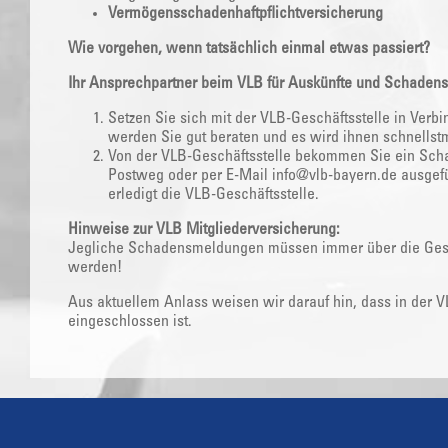
Vermögensschadenhaftpflichtversicherung
Wie vorgehen, wenn tatsächlich einmal etwas passiert?
Ihr Ansprechpartner beim VLB für Auskünfte und Schadens
Setzen Sie sich mit der VLB-Geschäftsstelle in Verbi
werden Sie gut beraten und es wird ihnen schnellst
Von der VLB-Geschäftsstelle bekommen Sie ein Scha
Postweg oder per E-Mail info@vlb-bayern.de ausgefül
erledigt die VLB-Geschäftsstelle.
Hinweise zur VLB Mitgliederversicherung:
Jegliche Schadensmeldungen müssen immer über die Gesch
werden!
Aus aktuellem Anlass weisen wir darauf hin, dass in der 
eingeschlossen ist.