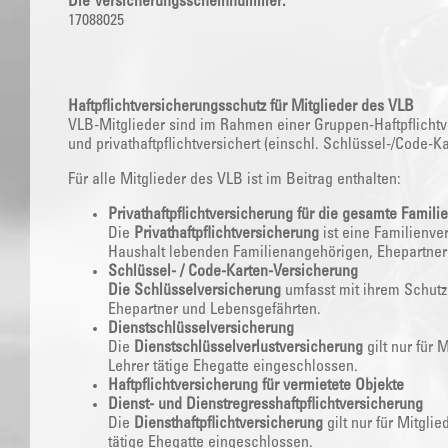
Die Versicherungsscheinnummer:
17088025
Haftpflichtversicherungsschutz für Mitglieder des VLB
VLB-Mitglieder sind im Rahmen einer Gruppen-Haftpflichtv
und privathaftpflichtversichert (einschl. Schlüssel-/Code-K
Für alle Mitglieder des VLB ist im Beitrag enthalten:
Privathaftpflichtversicherung für die gesamte Familie
Die
Privathaftpflichtversicherung
ist eine Familienve
Haushalt lebenden Familienangehörigen, Ehepartner
Schlüssel- / Code-Karten-Versicherung
Die Schlüsselversicherung
umfasst mit ihrem Schutz
Ehepartner und Lebensgefährten.
Dienstschlüsselversicherung
Die
Dienstschlüsselverlustversicherung
gilt nur für 
Lehrer tätige Ehegatte eingeschlossen.
Haftpflichtversicherung für vermietete Objekte
Dienst- und Dienstregresshaftpflichtversicherung
Die
Diensthaftpflichtversicherung
gilt nur für Mitgli
tätige Ehegatte eingeschlossen.