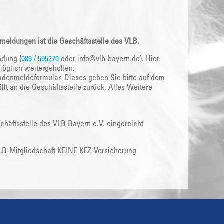
meldungen ist die Geschäftsstelle des VLB.
ndung (
089 / 595270
oder info@vlb-bayern.de). Hier
möglich weitergeholfen.
denmeldeformular. Dieses geben Sie bitte auf dem
lt an die Geschäftsstelle zurück. Alles Weitere
äftsstelle des VLB Bayern e.V. eingereicht
VLB-Mitgliedschaft KEINE KFZ-Versicherung