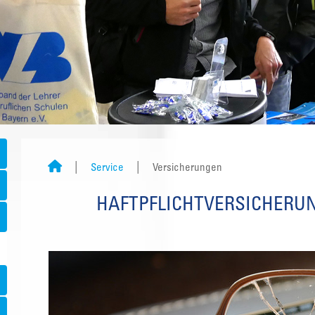
Service
Versicherungen
HAFTPFLICHTVERSICHERUN