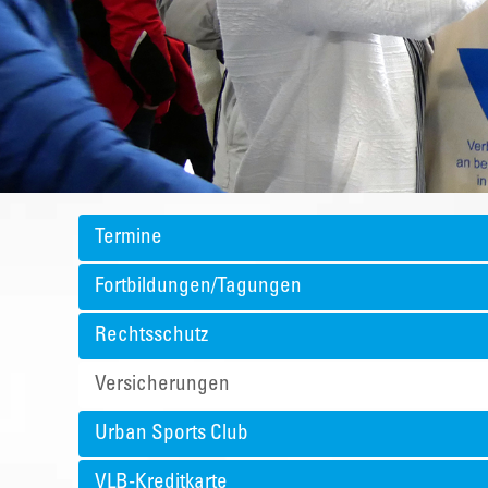
Termine
Fortbildungen/Tagungen
Rechtsschutz
Versicherungen
Urban Sports Club
VLB-Kreditkarte