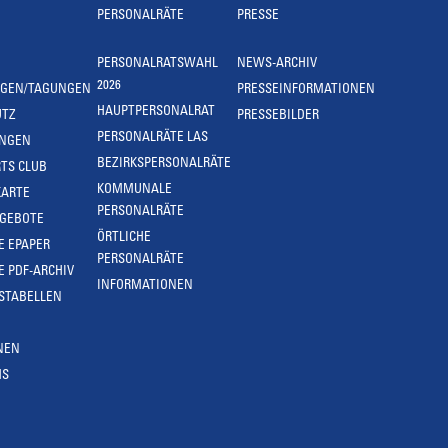
PERSONALRÄTE
PRESSE
PERSONALRATSWAHL
NEWS-ARCHIV
2026
NGEN/TAGUNGEN
PRESSEINFORMATIONEN
HAUPTPERSONALRAT
UTZ
PRESSEBILDER
PERSONALRÄTE LAS
UNGEN
BEZIRKSPERSONALRÄTE
TS CLUB
KOMMUNALE
KARTE
PERSONALRÄTE
NGEBOTE
ÖRTLICHE
E EPAPER
PERSONALRÄTE
E PDF-ARCHIV
INFORMATIONEN
STABELLEN
NEN
MS