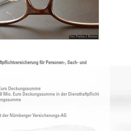
Foto: Pixabay J. Bertram
tpflichtversicherung für Personen-, Sach- und
o. Euro Deckungssumme
00 Mio. Euro Deckungssumme in der Diensthaftpflicht
ckungssumme
mit der Nürnberger Versicherungs-AG