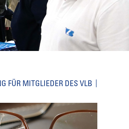
G FÜR MITGLIEDER DES VLB