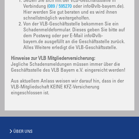
Setzen Sie sich mit der VLB-Geschäftsstelle in
Verbindung (
089 / 595270
oder info@vlb-bayern.de).
Hier werden Sie gut beraten und es wird ihnen
schnellstmöglich weitergeholfen.
Von der VLB-Geschäftsstelle bekommen Sie ein
Schadenmeldeformular. Dieses geben Sie bitte auf
dem Postweg oder per E-Mail info@vlb-
bayern.de ausgefüllt an die Geschäftsstelle zurück.
Alles Weitere erledigt die VLB-Geschäftsstelle.
Hinweise zur VLB Mitgliederversicherung:
Jegliche Schadensmeldungen müssen immer über die
Geschäftsstelle des VLB Bayern e.V. eingereicht werden!
Aus aktuellem Anlass weisen wir darauf hin, dass in der
VLB-Mitgliedschaft KEINE KFZ-Versicherung
eingeschlossen ist.
ÜBER UNS