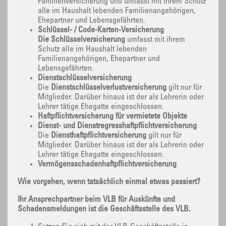
Familienversicherung und umfasst mit ihrem Schutz
alle im Haushalt lebenden Familienangehörigen,
Ehepartner und Lebensgefährten.
Schlüssel- / Code-Karten-Versicherung
Die Schlüsselversicherung
umfasst mit ihrem
Schutz alle im Haushalt lebenden
Familienangehörigen, Ehepartner und
Lebensgefährten.
Dienstschlüsselversicherung
Die
Dienstschlüsselverlustversicherung
gilt nur für
Mitglieder. Darüber hinaus ist der als Lehrerin oder
Lehrer tätige Ehegatte eingeschlossen.
Haftpflichtversicherung für vermietete Objekte
Dienst- und Dienstregresshaftpflichtversicherung
Die
Diensthaftpflichtversicherung
gilt nur für
Mitglieder. Darüber hinaus ist der als Lehrerin oder
Lehrer tätige Ehegatte eingeschlossen.
Vermögensschadenhaftpflichtversicherung
Wie vorgehen, wenn tatsächlich einmal etwas passiert?
Ihr Ansprechpartner beim VLB für Auskünfte und
Schadensmeldungen ist die Geschäftsstelle des VLB.