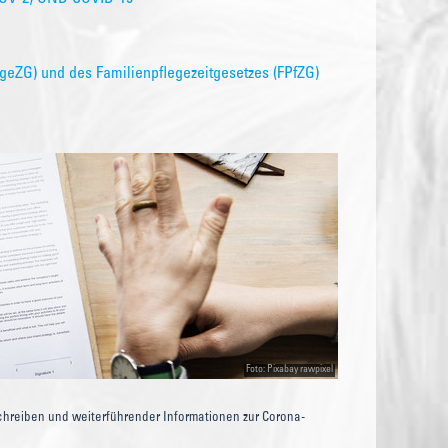
geZG) und des Familienpflegezeitgesetzes (FPfZG)
Foto: Pixabay rawpixel
Schreiben und weiterführender Informationen zur Corona-