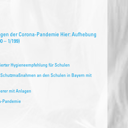
egen der Corona-Pandemie Hier: Aufhebung
 – 1/199)
sierter Hygieneempfehlung für Schulen
19-Schutzmaßnahmen an den Schulen in Bayern mit
erer mit Anlagen
a-Pandemie