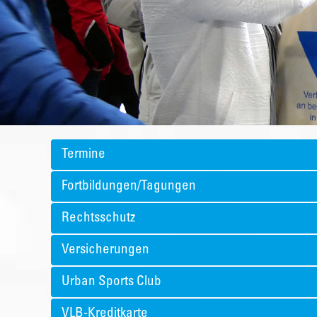
Termine
Fortbildungen/Tagungen
Rechtsschutz
Versicherungen
Urban Sports Club
VLB-Kreditkarte