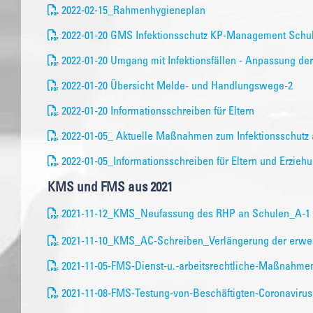
2022-02-15_Rahmenhygieneplan
2022-01-20 GMS Infektionsschutz KP-Management Schu
2022-01-20 Umgang mit Infektionsfällen - Anpassung d
2022-01-20 Übersicht Melde- und Handlungswege-2
2022-01-20 Informationsschreiben für Eltern
2022-01-05_ Aktuelle Maßnahmen zum Infektionsschutz 
2022-01-05_Informationsschreiben für Eltern und Erzieh
KMS und FMS aus 2021
2021-11-12_KMS_Neufassung des RHP an Schulen_A-1
2021-11-10_KMS_AC-Schreiben_Verlängerung der erweit
2021-11-05-FMS-Dienst-u.-arbeitsrechtliche-Maßnahm
2021-11-08-FMS-Testung-von-Beschäftigten-Coronavirus