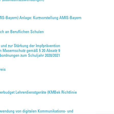
AMIS-Bayern) Anlage: Kurzvorstellung AMIS-Bayern
ch an Beruflichen Schulen
 und zur Stärkung der Impfprävention
n Masernschutz gemäß § 20 Absatz 9
) Abordnungen zum Schuljahr 2020/2021
weis
erbudget Lehrerdienstgeräte (KMBek Richtlinie
wendung von digitalen Kommunikations- und