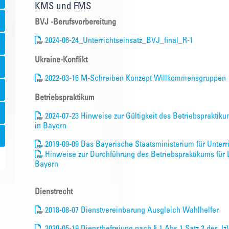
KMS und FMS
BVJ -Berufsvorbereitung
2024-06-24_Unterrichtseinsatz_BVJ_final_R-1
Ukraine-Konflikt
2022-03-16 M-Schreiben Konzept Willkommensgruppen
Betriebspraktikum
2024-07-23 Hinweise zur Gültigkeit des Betriebspraktiku
in Bayern
2019-09-09 Das Bayerische Staatsministerium für Unterri
Hinweise zur Durchführung des Betriebspraktikums für L
Bayern
Dienstrecht
2018-08-07 Dienstvereinbarung Ausgleich Wahlhelfer
2020-05-19 Dienstbefreiung nach § 1 Abs.1 Satz 2 der 