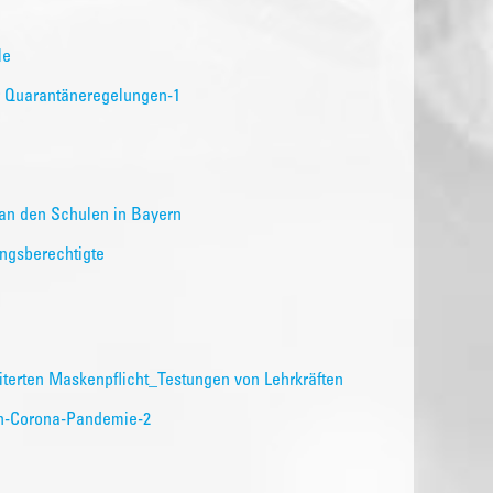
le
er Quarantäneregelungen-1
an den Schulen in Bayern
ungsberechtigte
erten Maskenpflicht_Testungen von Lehrkräften
en-Corona-Pandemie-2