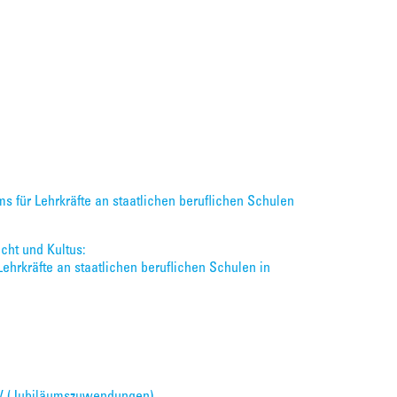
ms für Lehrkräfte an staatlichen beruflichen Schulen
cht und Kultus:
ehrkräfte an staatlichen beruflichen Schulen in
JzV (Jubiläumszuwendungen)