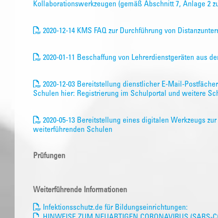
Kollaborationswerkzeugen (gemäß Abschnitt 7, Anlage 2 z
2020-12-14 KMS FAQ zur Durchführung von Distanzunterr
2020-01-11 Beschaffung von Lehrerdienstgeräten aus de
2020-12-03 Bereitstellung dienstlicher E-Mail-Postfächer
Schulen hier: Registrierung im Schulportal und weitere Sch
2020-05-13 Bereitstellung eines digitalen Werkzeugs zu
weiterführenden Schulen
Prüfungen
Weiterführende Informationen
Infektionsschutz.de für Bildungseinrichtungen:
HINWEISE ZUM NEUARTIGEN CORONAVIRUS (SARS-CO