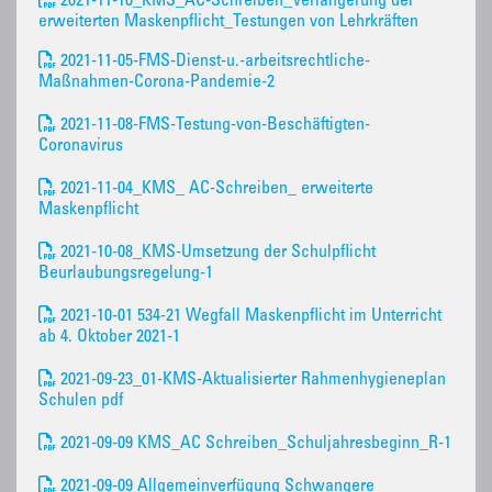
2021-11-10_KMS_AC-Schreiben_Verlängerung der
erweiterten Maskenpflicht_Testungen von Lehrkräften
2021-11-05-FMS-Dienst-u.-arbeitsrechtliche-
Maßnahmen-Corona-Pandemie-2
2021-11-08-FMS-Testung-von-Beschäftigten-
Coronavirus
2021-11-04_KMS_ AC-Schreiben_ erweiterte
Maskenpflicht
2021-10-08_KMS-Umsetzung der Schulpflicht
Beurlaubungsregelung-1
2021-10-01 534-21 Wegfall Maskenpflicht im Unterricht
ab 4. Oktober 2021-1
2021-09-23_01-KMS-Aktualisierter Rahmenhygieneplan
Schulen pdf
2021-09-09 KMS_AC Schreiben_Schuljahresbeginn_R-1
2021-09-09 Allgemeinverfügung Schwangere