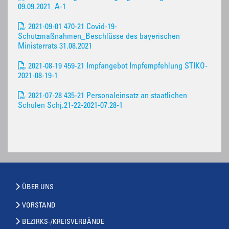
09.09.2021_A-1
2021-09-01 470-21 Covid-19-
Schutzmaßnahmen_Beschlüsse des bayerischen
Ministerrats 31.08.2021
2021-08-19 459-21 Impfangebot Impfempfehlung STIKO-
2021-08-19-1
2021-07-28 435-21 Personaleinsatz an staatlichen
Schulen Schj.21-22-2021-07.28-1
ÜBER UNS
VORSTAND
BEZIRKS-/KREISVERBÄNDE