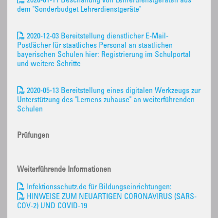
2020-01-11 Beschaffung von Lehrerdienstgeräten aus
dem "Sonderbudget Lehrerdienstgeräte"
2020-12-03 Bereitstellung dienstlicher E-Mail-
Postfächer für staatliches Personal an staatlichen
bayerischen Schulen hier: Registrierung im Schulportal
und weitere Schritte
2020-05-13 Bereitstellung eines digitalen Werkzeugs zur
Unterstützung des "Lernens zuhause" an weiterführenden
Schulen
Prüfungen
Weiterführende Informationen
Infektionsschutz.de für Bildungseinrichtungen:
HINWEISE ZUM NEUARTIGEN CORONAVIRUS (SARS-
COV-2) UND COVID-19