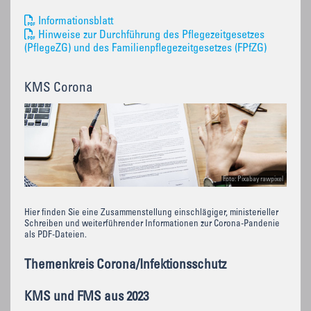
Informationsblatt
Hinweise zur Durchführung des Pflegezeitgesetzes
(PflegeZG) und des Familienpflegezeitgesetzes (FPfZG)
KMS Corona
Foto: Pixabay rawpixel
Hier finden Sie eine Zusammenstellung einschlägiger, ministerieller
Schreiben und weiterführender Informationen zur Corona-Pandenie
als PDF-Dateien.
Themenkreis Corona/Infektionsschutz
KMS und FMS aus 2023