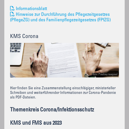
Informationsblatt
Hinweise zur Durchführung des Pflegezeitgesetzes
(PflegeZG) und des Familienpflegezeitgesetzes (FPfZG)
KMS Corona
Foto: Pixabay rawpixel
Hier finden Sie eine Zusammenstellung einschlägiger, ministerieller
Schreiben und weiterführender Informationen zur Corona-Pandenie
als PDF-Dateien.
Themenkreis Corona/Infektionsschutz
KMS und FMS aus 2023