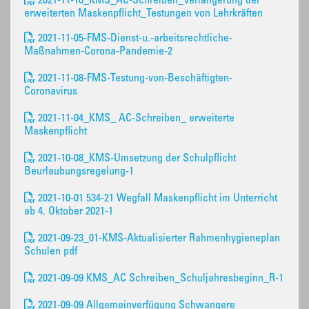
2021-11-10_KMS_AC-Schreiben_Verlängerung der
erweiterten Maskenpflicht_Testungen von Lehrkräften
2021-11-05-FMS-Dienst-u.-arbeitsrechtliche-
Maßnahmen-Corona-Pandemie-2
2021-11-08-FMS-Testung-von-Beschäftigten-
Coronavirus
2021-11-04_KMS_ AC-Schreiben_ erweiterte
Maskenpflicht
2021-10-08_KMS-Umsetzung der Schulpflicht
Beurlaubungsregelung-1
2021-10-01 534-21 Wegfall Maskenpflicht im Unterricht
ab 4. Oktober 2021-1
2021-09-23_01-KMS-Aktualisierter Rahmenhygieneplan
Schulen pdf
2021-09-09 KMS_AC Schreiben_Schuljahresbeginn_R-1
2021-09-09 Allgemeinverfügung Schwangere