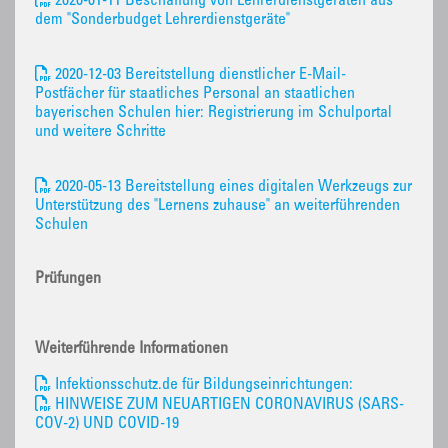
2020-01-11 Beschaffung von Lehrerdienstgeräten aus
dem "Sonderbudget Lehrerdienstgeräte"
2020-12-03 Bereitstellung dienstlicher E-Mail-
Postfächer für staatliches Personal an staatlichen
bayerischen Schulen hier: Registrierung im Schulportal
und weitere Schritte
2020-05-13 Bereitstellung eines digitalen Werkzeugs zur
Unterstützung des "Lernens zuhause" an weiterführenden
Schulen
Prüfungen
Weiterführende Informationen
Infektionsschutz.de für Bildungseinrichtungen:
HINWEISE ZUM NEUARTIGEN CORONAVIRUS (SARS-
COV-2) UND COVID-19