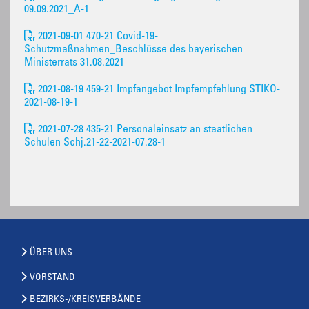
09.09.2021_A-1
2021-09-01 470-21 Covid-19-
Schutzmaßnahmen_Beschlüsse des bayerischen
Ministerrats 31.08.2021
2021-08-19 459-21 Impfangebot Impfempfehlung STIKO-
2021-08-19-1
2021-07-28 435-21 Personaleinsatz an staatlichen
Schulen Schj.21-22-2021-07.28-1
ÜBER UNS
VORSTAND
BEZIRKS-/KREISVERBÄNDE