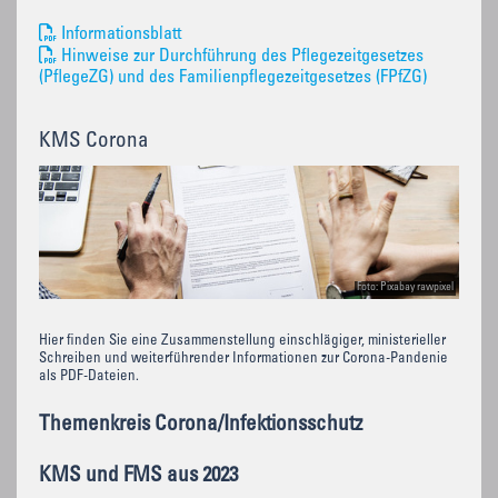
Informationsblatt
Hinweise zur Durchführung des Pflegezeitgesetzes
(PflegeZG) und des Familienpflegezeitgesetzes (FPfZG)
KMS Corona
Foto: Pixabay rawpixel
Hier finden Sie eine Zusammenstellung einschlägiger, ministerieller
Schreiben und weiterführender Informationen zur Corona-Pandenie
als PDF-Dateien.
Themenkreis Corona/Infektionsschutz
KMS und FMS aus 2023