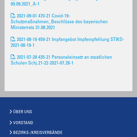
09.09.2021_A-1
2021-09-01 470-21 Covid-19-
Schutzmaßnahmen_Beschlüsse des bayerischen
Ministerrats 31.08.2021
2021-08-19 459-21 Impfangebot Impfempfehlung STIKO-
2021-08-19-1
2021-07-28 435-21 Personaleinsatz an staatlichen
Schulen Schj.21-22-2021-07.28-1
ÜBER UNS
VORSTAND
BEZIRKS-/KREISVERBÄNDE