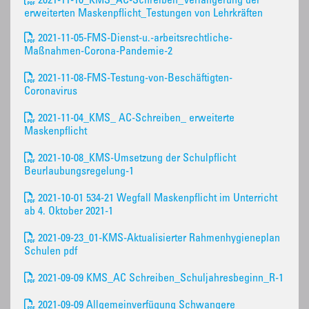
2021-11-10_KMS_AC-Schreiben_Verlängerung der
erweiterten Maskenpflicht_Testungen von Lehrkräften
2021-11-05-FMS-Dienst-u.-arbeitsrechtliche-
Maßnahmen-Corona-Pandemie-2
2021-11-08-FMS-Testung-von-Beschäftigten-
Coronavirus
2021-11-04_KMS_ AC-Schreiben_ erweiterte
Maskenpflicht
2021-10-08_KMS-Umsetzung der Schulpflicht
Beurlaubungsregelung-1
2021-10-01 534-21 Wegfall Maskenpflicht im Unterricht
ab 4. Oktober 2021-1
2021-09-23_01-KMS-Aktualisierter Rahmenhygieneplan
Schulen pdf
2021-09-09 KMS_AC Schreiben_Schuljahresbeginn_R-1
2021-09-09 Allgemeinverfügung Schwangere