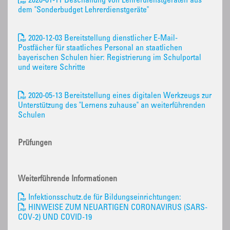
2020-01-11 Beschaffung von Lehrerdienstgeräten aus
dem "Sonderbudget Lehrerdienstgeräte"
2020-12-03 Bereitstellung dienstlicher E-Mail-
Postfächer für staatliches Personal an staatlichen
bayerischen Schulen hier: Registrierung im Schulportal
und weitere Schritte
2020-05-13 Bereitstellung eines digitalen Werkzeugs zur
Unterstützung des "Lernens zuhause" an weiterführenden
Schulen
Prüfungen
Weiterführende Informationen
Infektionsschutz.de für Bildungseinrichtungen:
HINWEISE ZUM NEUARTIGEN CORONAVIRUS (SARS-
COV-2) UND COVID-19