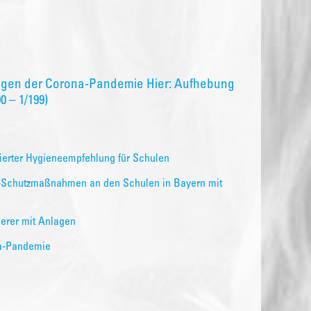
egen der Corona-Pandemie Hier: Aufhebung
 – 1/199)
sierter Hygieneempfehlung für Schulen
19-Schutzmaßnahmen an den Schulen in Bayern mit
erer mit Anlagen
a-Pandemie