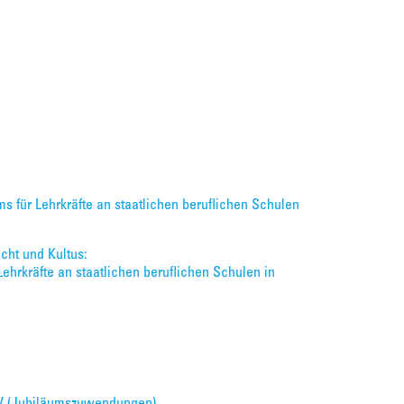
ms für Lehrkräfte an staatlichen beruflichen Schulen
cht und Kultus:
ehrkräfte an staatlichen beruflichen Schulen in
JzV (Jubiläumszuwendungen)