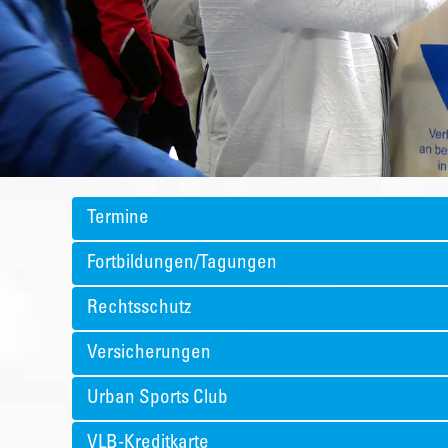
Termine
Fortbildungen/Tagungen
Rechtsschutz
Versicherungen
Urban Sports Club
VLB-Kreditkarte