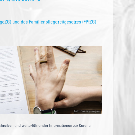
geZG) und des Familienpflegezeitgesetzes (FPfZG)
Foto: Pixabay rawpixel
Schreiben und weiterführender Informationen zur Corona-