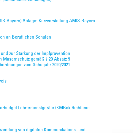
AMIS-Bayern) Anlage: Kurzvorstellung AMIS-Bayern
ch an Beruflichen Schulen
 und zur Stärkung der Impfprävention
n Masernschutz gemäß § 20 Absatz 9
) Abordnungen zum Schuljahr 2020/2021
weis
erbudget Lehrerdienstgeräte (KMBek Richtlinie
wendung von digitalen Kommunikations- und