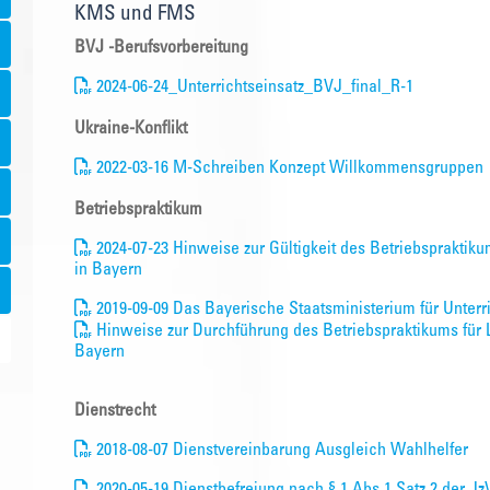
KMS und FMS
BVJ -Berufsvorbereitung
2024-06-24_Unterrichtseinsatz_BVJ_final_R-1
Ukraine-Konflikt
2022-03-16 M-Schreiben Konzept Willkommensgruppen
Betriebspraktikum
2024-07-23 Hinweise zur Gültigkeit des Betriebspraktiku
in Bayern
2019-09-09 Das Bayerische Staatsministerium für Unterri
Hinweise zur Durchführung des Betriebspraktikums für L
Bayern
Dienstrecht
2018-08-07 Dienstvereinbarung Ausgleich Wahlhelfer
2020-05-19 Dienstbefreiung nach § 1 Abs.1 Satz 2 der 