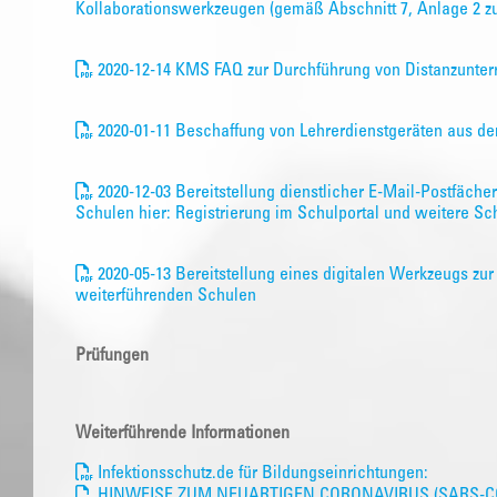
Kollaborationswerkzeugen (gemäß Abschnitt 7, Anlage 2 z
2020-12-14 KMS FAQ zur Durchführung von Distanzunterr
2020-01-11 Beschaffung von Lehrerdienstgeräten aus de
2020-12-03 Bereitstellung dienstlicher E-Mail-Postfächer
Schulen hier: Registrierung im Schulportal und weitere Sch
2020-05-13 Bereitstellung eines digitalen Werkzeugs zu
weiterführenden Schulen
Prüfungen
Weiterführende Informationen
Infektionsschutz.de für Bildungseinrichtungen:
HINWEISE ZUM NEUARTIGEN CORONAVIRUS (SARS-CO