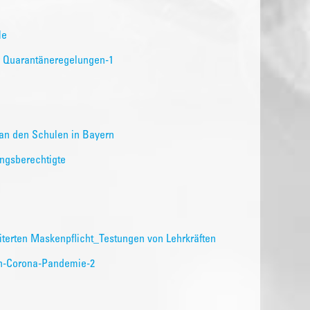
le
er Quarantäneregelungen-1
an den Schulen in Bayern
ungsberechtigte
erten Maskenpflicht_Testungen von Lehrkräften
en-Corona-Pandemie-2