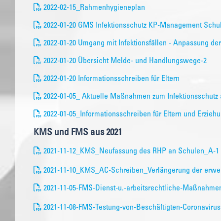
2022-02-15_Rahmenhygieneplan
2022-01-20 GMS Infektionsschutz KP-Management Schu
2022-01-20 Umgang mit Infektionsfällen - Anpassung d
2022-01-20 Übersicht Melde- und Handlungswege-2
2022-01-20 Informationsschreiben für Eltern
2022-01-05_ Aktuelle Maßnahmen zum Infektionsschutz 
2022-01-05_Informationsschreiben für Eltern und Erzieh
KMS und FMS aus 2021
2021-11-12_KMS_Neufassung des RHP an Schulen_A-1
2021-11-10_KMS_AC-Schreiben_Verlängerung der erweit
2021-11-05-FMS-Dienst-u.-arbeitsrechtliche-Maßnahm
2021-11-08-FMS-Testung-von-Beschäftigten-Coronavirus