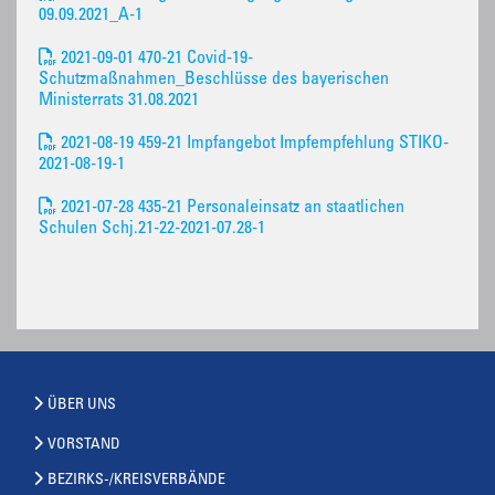
09.09.2021_A-1
2021-09-01 470-21 Covid-19-
Schutzmaßnahmen_Beschlüsse des bayerischen
Ministerrats 31.08.2021
2021-08-19 459-21 Impfangebot Impfempfehlung STIKO-
2021-08-19-1
2021-07-28 435-21 Personaleinsatz an staatlichen
Schulen Schj.21-22-2021-07.28-1
ÜBER UNS
VORSTAND
BEZIRKS-/KREISVERBÄNDE