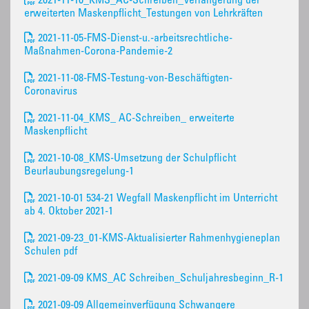
2021-11-10_KMS_AC-Schreiben_Verlängerung der
erweiterten Maskenpflicht_Testungen von Lehrkräften
2021-11-05-FMS-Dienst-u.-arbeitsrechtliche-
Maßnahmen-Corona-Pandemie-2
2021-11-08-FMS-Testung-von-Beschäftigten-
Coronavirus
2021-11-04_KMS_ AC-Schreiben_ erweiterte
Maskenpflicht
2021-10-08_KMS-Umsetzung der Schulpflicht
Beurlaubungsregelung-1
2021-10-01 534-21 Wegfall Maskenpflicht im Unterricht
ab 4. Oktober 2021-1
2021-09-23_01-KMS-Aktualisierter Rahmenhygieneplan
Schulen pdf
2021-09-09 KMS_AC Schreiben_Schuljahresbeginn_R-1
2021-09-09 Allgemeinverfügung Schwangere