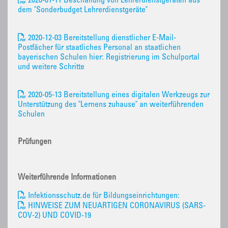
2020-01-11 Beschaffung von Lehrerdienstgeräten aus
dem "Sonderbudget Lehrerdienstgeräte"
2020-12-03 Bereitstellung dienstlicher E-Mail-
Postfächer für staatliches Personal an staatlichen
bayerischen Schulen hier: Registrierung im Schulportal
und weitere Schritte
2020-05-13 Bereitstellung eines digitalen Werkzeugs zur
Unterstützung des "Lernens zuhause" an weiterführenden
Schulen
Prüfungen
Weiterführende Informationen
Infektionsschutz.de für Bildungseinrichtungen:
HINWEISE ZUM NEUARTIGEN CORONAVIRUS (SARS-
COV-2) UND COVID-19