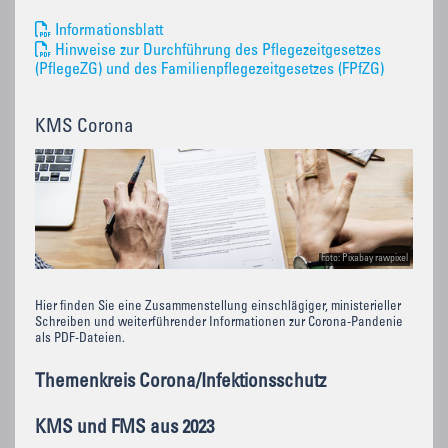
Informationsblatt
Hinweise zur Durchführung des Pflegezeitgesetzes
(PflegeZG) und des Familienpflegezeitgesetzes (FPfZG)
KMS Corona
Foto: Pixabay rawpixel
Hier finden Sie eine Zusammenstellung einschlägiger, ministerieller
Schreiben und weiterführender Informationen zur Corona-Pandenie
als PDF-Dateien.
Themenkreis Corona/Infektionsschutz
KMS und FMS aus 2023