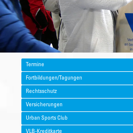
Termine
Fortbildungen/Tagungen
Rechtsschutz
Versicherungen
Urban Sports Club
VLB-Kreditkarte