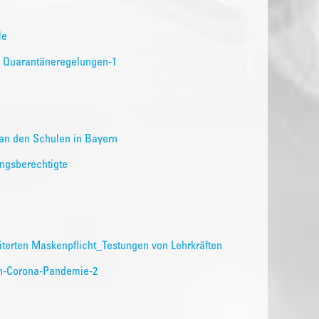
le
er Quarantäneregelungen-1
an den Schulen in Bayern
ungsberechtigte
erten Maskenpflicht_Testungen von Lehrkräften
en-Corona-Pandemie-2