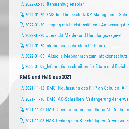
2022-02-15_Rahmenhygieneplan
2022-01-20 GMS Infektionsschutz KP-Management Schu
2022-01-20 Umgang mit Infektionsfällen - Anpassung d
2022-01-20 Übersicht Melde- und Handlungswege-2
2022-01-20 Informationsschreiben für Eltern
2022-01-05_ Aktuelle Maßnahmen zum Infektionsschutz 
2022-01-05_Informationsschreiben für Eltern und Erzieh
KMS und FMS aus 2021
2021-11-12_KMS_Neufassung des RHP an Schulen_A-1
2021-11-10_KMS_AC-Schreiben_Verlängerung der erweit
2021-11-05-FMS-Dienst-u.-arbeitsrechtliche-Maßnahm
2021-11-08-FMS-Testung-von-Beschäftigten-Coronavirus