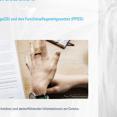
geZG) und des Familienpflegezeitgesetzes (FPfZG)
Foto: Pixabay rawpixel
Schreiben und weiterführender Informationen zur Corona-