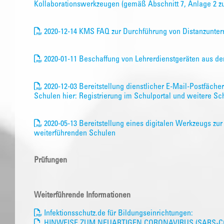
Kollaborationswerkzeugen (gemäß Abschnitt 7, Anlage 2 z
2020-12-14 KMS FAQ zur Durchführung von Distanzunterr
2020-01-11 Beschaffung von Lehrerdienstgeräten aus de
2020-12-03 Bereitstellung dienstlicher E-Mail-Postfächer
Schulen hier: Registrierung im Schulportal und weitere Sch
2020-05-13 Bereitstellung eines digitalen Werkzeugs zu
weiterführenden Schulen
Prüfungen
Weiterführende Informationen
Infektionsschutz.de für Bildungseinrichtungen:
HINWEISE ZUM NEUARTIGEN CORONAVIRUS (SARS-CO