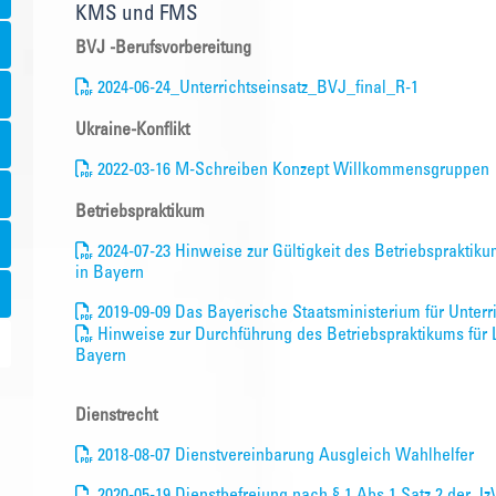
KMS und FMS
BVJ -Berufsvorbereitung
2024-06-24_Unterrichtseinsatz_BVJ_final_R-1
Ukraine-Konflikt
2022-03-16 M-Schreiben Konzept Willkommensgruppen
Betriebspraktikum
2024-07-23 Hinweise zur Gültigkeit des Betriebspraktiku
in Bayern
2019-09-09 Das Bayerische Staatsministerium für Unterri
Hinweise zur Durchführung des Betriebspraktikums für L
Bayern
Dienstrecht
2018-08-07 Dienstvereinbarung Ausgleich Wahlhelfer
2020-05-19 Dienstbefreiung nach § 1 Abs.1 Satz 2 der 