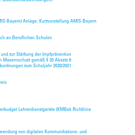
AMIS-Bayern) Anlage: Kurzvorstellung AMIS-Bayern
ch an Beruflichen Schulen
 und zur Stärkung der Impfprävention
n Masernschutz gemäß § 20 Absatz 9
) Abordnungen zum Schuljahr 2020/2021
weis
erbudget Lehrerdienstgeräte (KMBek Richtlinie
wendung von digitalen Kommunikations- und