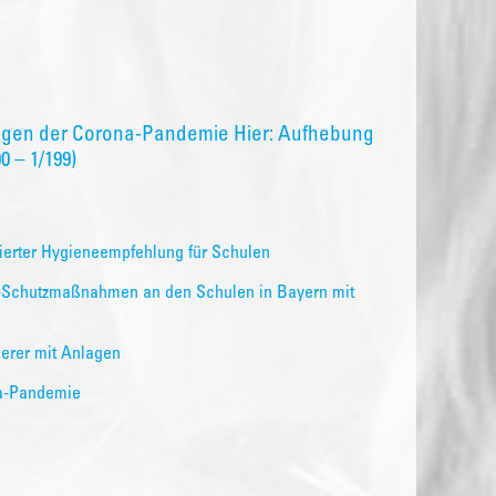
egen der Corona-Pandemie Hier: Aufhebung
 – 1/199)
sierter Hygieneempfehlung für Schulen
19-Schutzmaßnahmen an den Schulen in Bayern mit
erer mit Anlagen
a-Pandemie