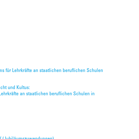
ms für Lehrkräfte an staatlichen beruflichen Schulen
cht und Kultus:
ehrkräfte an staatlichen beruflichen Schulen in
JzV (Jubiläumszuwendungen)