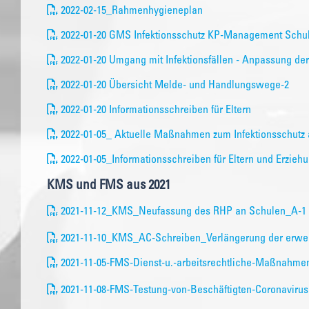
2022-02-15_Rahmenhygieneplan
2022-01-20 GMS Infektionsschutz KP-Management Schu
2022-01-20 Umgang mit Infektionsfällen - Anpassung d
2022-01-20 Übersicht Melde- und Handlungswege-2
2022-01-20 Informationsschreiben für Eltern
2022-01-05_ Aktuelle Maßnahmen zum Infektionsschutz 
2022-01-05_Informationsschreiben für Eltern und Erzieh
KMS und FMS aus 2021
2021-11-12_KMS_Neufassung des RHP an Schulen_A-1
2021-11-10_KMS_AC-Schreiben_Verlängerung der erweit
2021-11-05-FMS-Dienst-u.-arbeitsrechtliche-Maßnahm
2021-11-08-FMS-Testung-von-Beschäftigten-Coronavirus