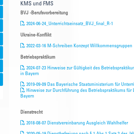
KMS und FMS
BVJ -Berufsvorbereitung
2024-06-24_Unterrichtseinsatz_BVJ_final_R-1
Ukraine-Konflikt
2022-03-16 M-Schreiben Konzept Willkommensgruppen
Betriebspraktikum
2024-07-23 Hinweise zur Gültigkeit des Betriebspraktiku
in Bayern
2019-09-09 Das Bayerische Staatsministerium für Unterri
Hinweise zur Durchführung des Betriebspraktikums für L
Bayern
Dienstrecht
2018-08-07 Dienstvereinbarung Ausgleich Wahlhelfer
2020-05-19 Dienstbefreiung nach § 1 Abs.1 Satz 2 der 