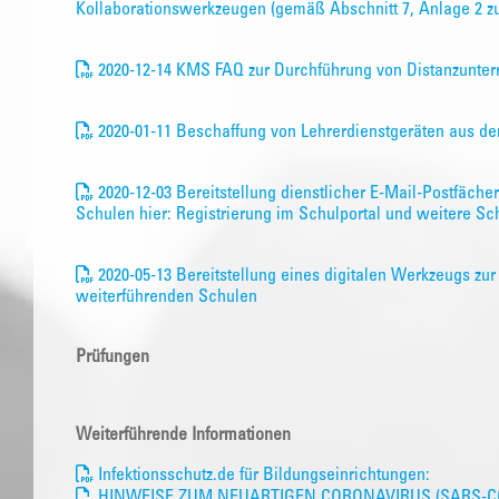
Kollaborationswerkzeugen (gemäß Abschnitt 7, Anlage 2 z
2020-12-14 KMS FAQ zur Durchführung von Distanzunterr
2020-01-11 Beschaffung von Lehrerdienstgeräten aus de
2020-12-03 Bereitstellung dienstlicher E-Mail-Postfächer
Schulen hier: Registrierung im Schulportal und weitere Sch
2020-05-13 Bereitstellung eines digitalen Werkzeugs zu
weiterführenden Schulen
Prüfungen
Weiterführende Informationen
Infektionsschutz.de für Bildungseinrichtungen:
HINWEISE ZUM NEUARTIGEN CORONAVIRUS (SARS-CO