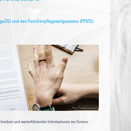
geZG) und des Familienpflegezeitgesetzes (FPfZG)
Foto: Pixabay rawpixel
Schreiben und weiterführender Informationen zur Corona-