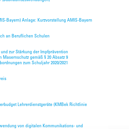
AMIS-Bayern) Anlage: Kurzvorstellung AMIS-Bayern
ch an Beruflichen Schulen
 und zur Stärkung der Impfprävention
n Masernschutz gemäß § 20 Absatz 9
) Abordnungen zum Schuljahr 2020/2021
weis
erbudget Lehrerdienstgeräte (KMBek Richtlinie
wendung von digitalen Kommunikations- und