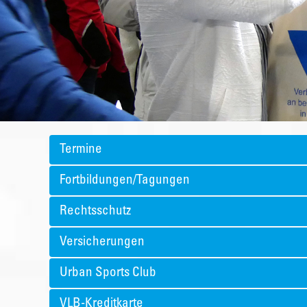
Termine
Fortbildungen/Tagungen
Rechtsschutz
Versicherungen
Urban Sports Club
VLB-Kreditkarte