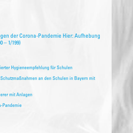
egen der Corona-Pandemie Hier: Aufhebung
 – 1/199)
sierter Hygieneempfehlung für Schulen
19-Schutzmaßnahmen an den Schulen in Bayern mit
erer mit Anlagen
a-Pandemie