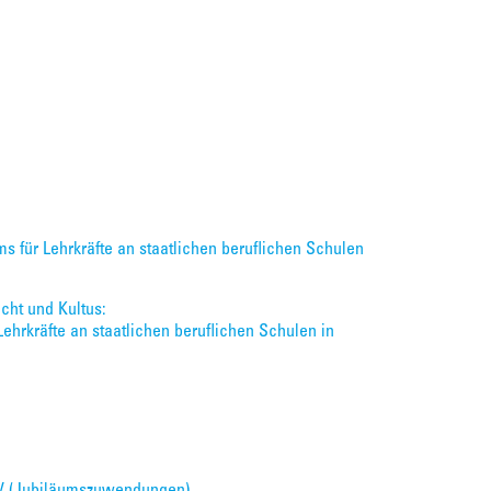
ms für Lehrkräfte an staatlichen beruflichen Schulen
cht und Kultus:
ehrkräfte an staatlichen beruflichen Schulen in
JzV (Jubiläumszuwendungen)