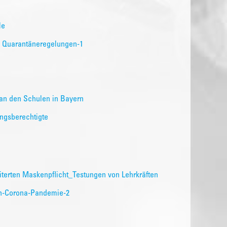
le
er Quarantäneregelungen-1
an den Schulen in Bayern
ungsberechtigte
erten Maskenpflicht_Testungen von Lehrkräften
en-Corona-Pandemie-2