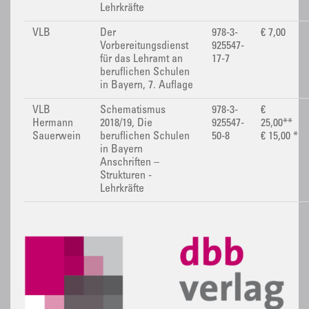
Lehrkräfte
VLB
Der
978-3-
€ 7,00
Vorbereitungsdienst
925547-
für das Lehramt an
17-7
beruflichen Schulen
in Bayern, 7. Auflage
VLB
Schematismus
978-3-
€
Hermann
2018/19, Die
925547-
25,00**
Sauerwein
beruflichen Schulen
50-8
€ 15,00 *
in Bayern
Anschriften –
Strukturen -
Lehrkräfte