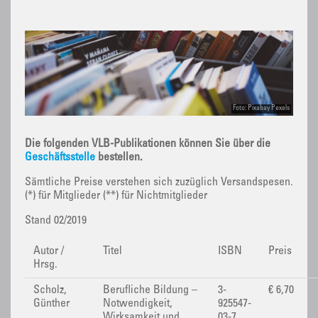
Foto: Pixabay Pexels
Die folgenden VLB-Publikationen können Sie über die
Geschäftsstelle
bestellen.
Sämtliche Preise verstehen sich zuzüglich Versandspesen.
(*) für Mitglieder (**) für Nichtmitglieder
Stand 02/2019
Autor /
Titel
ISBN
Preis
Hrsg.
Scholz,
Berufliche Bildung –
3-
€ 6,70
Günther
Notwendigkeit,
925547-
Wirksamkeit und
03-7