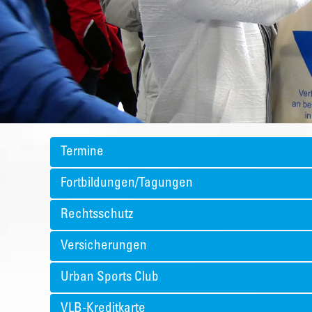
Termine
Fortbildungen/Tagungen
Rechtsschutz
Versicherungen
Urban Sports Club
VLB-Kreditkarte