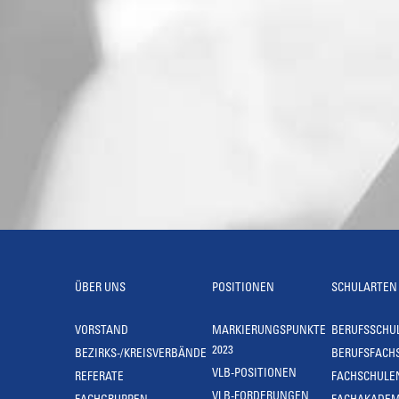
ÜBER UNS
POSITIONEN
SCHULARTEN
VORSTAND
MARKIERUNGSPUNKTE
BERUFSSCHU
2023
BEZIRKS-/KREISVERBÄNDE
BERUFSFACH
VLB-POSITIONEN
REFERATE
FACHSCHULE
VLB-FORDERUNGEN