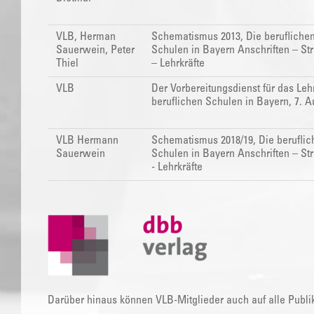
VLB, Herman
Schematismus 2013, Die berufliche
Sauerwein, Peter
Schulen in Bayern Anschriften – St
Thiel
– Lehrkräfte
VLB
Der Vorbereitungsdienst für das Le
beruflichen Schulen in Bayern, 7. A
VLB Hermann
Schematismus 2018/19, Die beruflic
Sauerwein
Schulen in Bayern Anschriften – St
- Lehrkräfte
Darüber hinaus können VLB-Mitglieder auch auf alle Publi