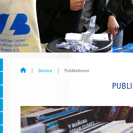
Service
Publikationen
PUBL