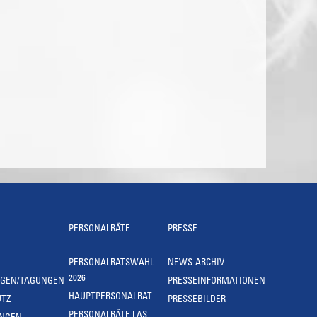
PERSONALRÄTE
PRESSE
PERSONALRATSWAHL
NEWS-ARCHIV
2026
NGEN/TAGUNGEN
PRESSEINFORMATIONEN
HAUPTPERSONALRAT
UTZ
PRESSEBILDER
PERSONALRÄTE LAS