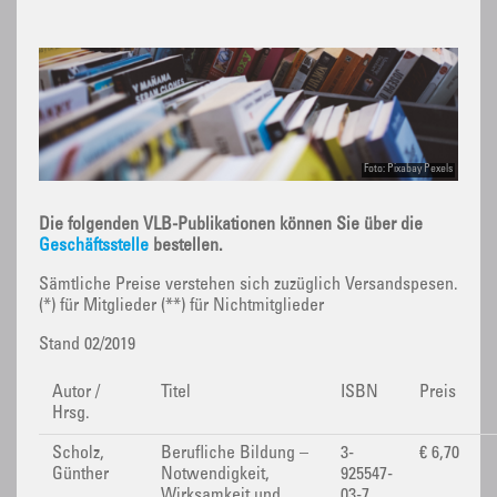
Foto: Pixabay Pexels
Die folgenden VLB-Publikationen können Sie über die
Geschäftsstelle
bestellen.
Sämtliche Preise verstehen sich zuzüglich Versandspesen.
(*) für Mitglieder (**) für Nichtmitglieder
Stand 02/2019
Autor /
Titel
ISBN
Preis
Hrsg.
Scholz,
Berufliche Bildung –
3-
€ 6,70
Günther
Notwendigkeit,
925547-
Wirksamkeit und
03-7