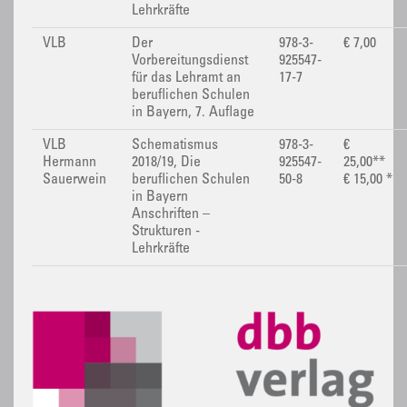
Lehrkräfte
VLB
Der
978-3-
€ 7,00
Vorbereitungsdienst
925547-
für das Lehramt an
17-7
beruflichen Schulen
in Bayern, 7. Auflage
VLB
Schematismus
978-3-
€
Hermann
2018/19, Die
925547-
25,00**
Sauerwein
beruflichen Schulen
50-8
€ 15,00 *
in Bayern
Anschriften –
Strukturen -
Lehrkräfte