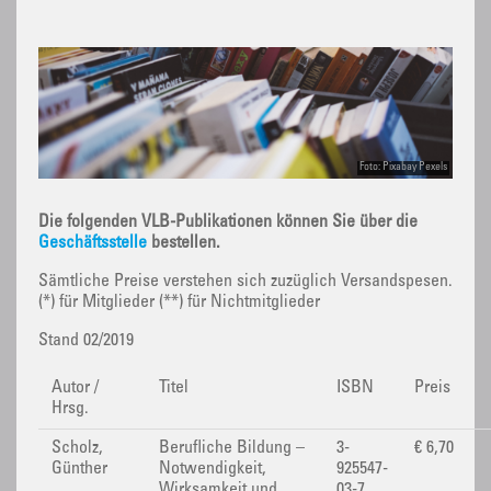
Foto: Pixabay Pexels
Die folgenden VLB-Publikationen können Sie über die
Geschäftsstelle
bestellen.
Sämtliche Preise verstehen sich zuzüglich Versandspesen.
(*) für Mitglieder (**) für Nichtmitglieder
Stand 02/2019
Autor /
Titel
ISBN
Preis
Hrsg.
Scholz,
Berufliche Bildung –
3-
€ 6,70
Günther
Notwendigkeit,
925547-
Wirksamkeit und
03-7