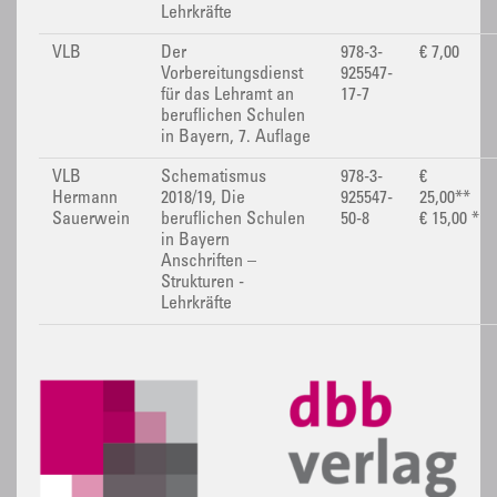
Lehrkräfte
VLB
Der
978-3-
€ 7,00
Vorbereitungsdienst
925547-
für das Lehramt an
17-7
beruflichen Schulen
in Bayern, 7. Auflage
VLB
Schematismus
978-3-
€
Hermann
2018/19, Die
925547-
25,00**
Sauerwein
beruflichen Schulen
50-8
€ 15,00 *
in Bayern
Anschriften –
Strukturen -
Lehrkräfte