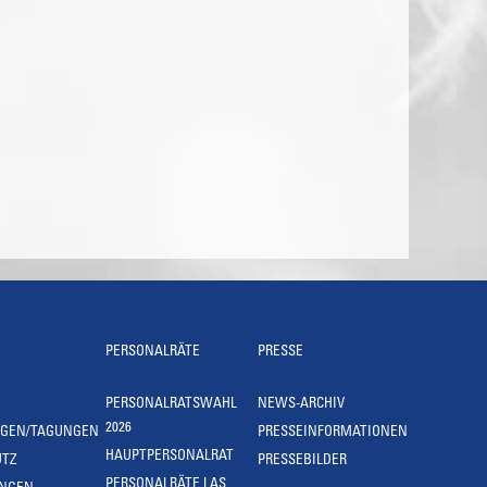
PERSONALRÄTE
PRESSE
PERSONALRATSWAHL
NEWS-ARCHIV
2026
NGEN/TAGUNGEN
PRESSEINFORMATIONEN
HAUPTPERSONALRAT
UTZ
PRESSEBILDER
PERSONALRÄTE LAS