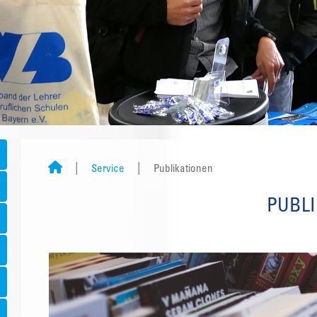
Service
Publikationen
PUBL