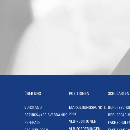
ÜBER UNS
POSITIONEN
SCHULARTEN
VORSTAND
MARKIERUNGSPUNKTE
BERUFSSCHU
2023
BEZIRKS-/KREISVERBÄNDE
BERUFSFACH
VLB-POSITIONEN
REFERATE
FACHSCHULE
VLB-FORDERUNGEN