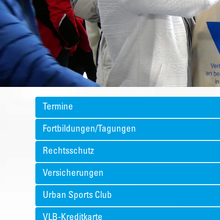
Termine
Fortbildungen/Tagungen
Rechtsschutz
Versicherungen
Urban Sports Club
VLB-Kreditkarte