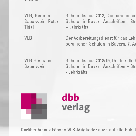
VLB, Herman
Schematismus 2013, Die berufliche
Sauerwein, Peter
Schulen in Bayern Anschriften – St
Thiel
– Lehrkräfte
VLB
Der Vorbereitungsdienst für das Le
beruflichen Schulen in Bayern, 7. A
VLB Hermann
Schematismus 2018/19, Die beruflic
Sauerwein
Schulen in Bayern Anschriften – St
- Lehrkräfte
Darüber hinaus können VLB-Mitglieder auch auf alle Publi