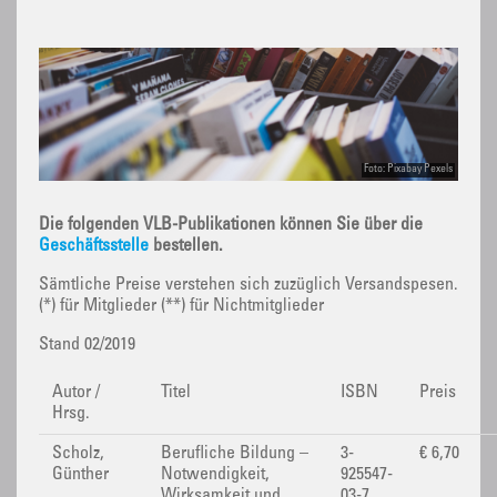
Foto: Pixabay Pexels
Die folgenden VLB-Publikationen können Sie über die
Geschäftsstelle
bestellen.
Sämtliche Preise verstehen sich zuzüglich Versandspesen.
(*) für Mitglieder (**) für Nichtmitglieder
Stand 02/2019
Autor /
Titel
ISBN
Preis
Hrsg.
Scholz,
Berufliche Bildung –
3-
€ 6,70
Günther
Notwendigkeit,
925547-
Wirksamkeit und
03-7