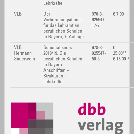
Lehrkräfte
VLB
Der
978-3-
€ 7,00
Vorbereitungsdienst
925547-
für das Lehramt an
17-7
beruflichen Schulen
in Bayern, 7. Auflage
VLB
Schematismus
978-3-
€
Hermann
2018/19, Die
925547-
25,00**
Sauerwein
beruflichen Schulen
50-8
€ 15,00 *
in Bayern
Anschriften –
Strukturen -
Lehrkräfte