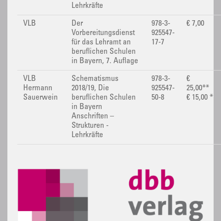
Lehrkräfte
VLB
Der
978-3-
€ 7,00
Vorbereitungsdienst
925547-
für das Lehramt an
17-7
beruflichen Schulen
in Bayern, 7. Auflage
VLB
Schematismus
978-3-
€
Hermann
2018/19, Die
925547-
25,00**
Sauerwein
beruflichen Schulen
50-8
€ 15,00 *
in Bayern
Anschriften –
Strukturen -
Lehrkräfte