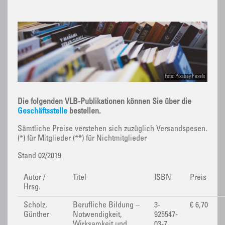
Foto: Pixabay Pexels
Die folgenden VLB-Publikationen können Sie über die
Geschäftsstelle
bestellen.
Sämtliche Preise verstehen sich zuzüglich Versandspesen.
(*) für Mitglieder (**) für Nichtmitglieder
Stand 02/2019
Autor /
Titel
ISBN
Preis
Hrsg.
Scholz,
Berufliche Bildung –
3-
€ 6,70
Günther
Notwendigkeit,
925547-
Wirksamkeit und
03-7