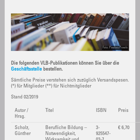
Foto: Pixabay Pexels
Die folgenden VLB-Publikationen können Sie über die
Geschäftsstelle
bestellen.
Sämtliche Preise verstehen sich zuzüglich Versandspesen.
(*) für Mitglieder (**) für Nichtmitglieder
Stand 02/2019
Autor /
Titel
ISBN
Preis
Hrsg.
Scholz,
Berufliche Bildung –
3-
€ 6,70
Günther
Notwendigkeit,
925547-
Wirksamkeit und
03-7