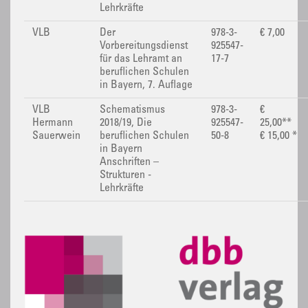
Lehrkräfte
VLB
Der
978-3-
€ 7,00
Vorbereitungsdienst
925547-
für das Lehramt an
17-7
beruflichen Schulen
in Bayern, 7. Auflage
VLB
Schematismus
978-3-
€
Hermann
2018/19, Die
925547-
25,00**
Sauerwein
beruflichen Schulen
50-8
€ 15,00 *
in Bayern
Anschriften –
Strukturen -
Lehrkräfte