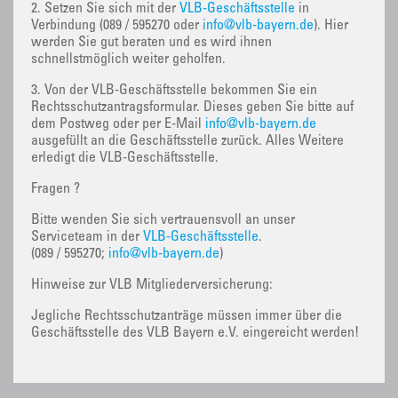
2. Setzen Sie sich mit der
VLB-Geschäftsstelle
in
Verbindung (089 / 595270 oder
info@vlb-bayern.de
). Hier
werden Sie gut beraten und es wird ihnen
schnellstmöglich weiter geholfen.
3. Von der VLB-Geschäftsstelle bekommen Sie ein
Rechtsschutzantragsformular. Dieses geben Sie bitte auf
dem Postweg oder per E-Mail
info@vlb-bayern.de
ausgefüllt an die Geschäftsstelle zurück. Alles Weitere
erledigt die VLB-Geschäftsstelle.
Fragen ?
Bitte wenden Sie sich vertrauensvoll an unser
Serviceteam in der
VLB-Geschäftsstelle
.
(089 / 595270;
info@vlb-bayern.de
)
Hinweise zur VLB Mitgliederversicherung:
Jegliche Rechtsschutzanträge müssen immer über die
Geschäftsstelle des VLB Bayern e.V. eingereicht werden!