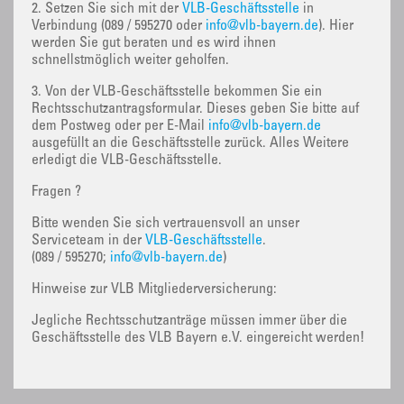
2. Setzen Sie sich mit der
VLB-Geschäftsstelle
in
Verbindung (089 / 595270 oder
info@vlb-bayern.de
). Hier
werden Sie gut beraten und es wird ihnen
schnellstmöglich weiter geholfen.
3. Von der VLB-Geschäftsstelle bekommen Sie ein
Rechtsschutzantragsformular. Dieses geben Sie bitte auf
dem Postweg oder per E-Mail
info@vlb-bayern.de
ausgefüllt an die Geschäftsstelle zurück. Alles Weitere
erledigt die VLB-Geschäftsstelle.
Fragen ?
Bitte wenden Sie sich vertrauensvoll an unser
Serviceteam in der
VLB-Geschäftsstelle
.
(089 / 595270;
info@vlb-bayern.de
)
Hinweise zur VLB Mitgliederversicherung:
Jegliche Rechtsschutzanträge müssen immer über die
Geschäftsstelle des VLB Bayern e.V. eingereicht werden!