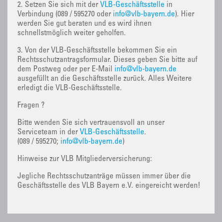
2. Setzen Sie sich mit der
VLB-Geschäftsstelle
in
Verbindung (089 / 595270 oder
info@vlb-bayern.de
). Hier
werden Sie gut beraten und es wird ihnen
schnellstmöglich weiter geholfen.
3. Von der VLB-Geschäftsstelle bekommen Sie ein
Rechtsschutzantragsformular. Dieses geben Sie bitte auf
dem Postweg oder per E-Mail
info@vlb-bayern.de
ausgefüllt an die Geschäftsstelle zurück. Alles Weitere
erledigt die VLB-Geschäftsstelle.
Fragen ?
Bitte wenden Sie sich vertrauensvoll an unser
Serviceteam in der
VLB-Geschäftsstelle
.
(089 / 595270;
info@vlb-bayern.de
)
Hinweise zur VLB Mitgliederversicherung:
Jegliche Rechtsschutzanträge müssen immer über die
Geschäftsstelle des VLB Bayern e.V. eingereicht werden!