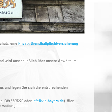
Foto: J. Münch
schutz, eine
Privat-, Diensthaftpflichtversicherung
 und wird ausschließlich über unsere Anwälte im
 aus und legen Sie sich die entsprechenden
g (089 / 595270 oder
info@vlb-bayern.de
). Hier
h weiter geholfen.