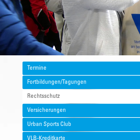
Termine
Fortbildungen/Tagungen
Rechtsschutz
Versicherungen
Urban Sports Club
VLB-Kreditkarte