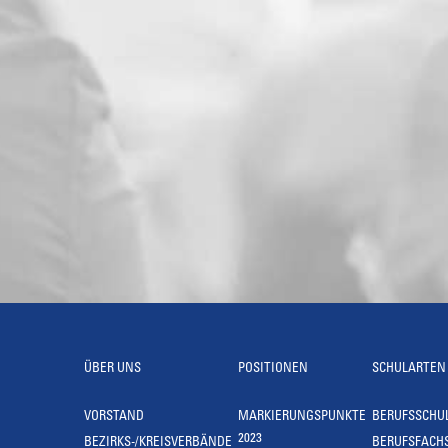
ÜBER UNS
POSITIONEN
SCHULARTEN
VORSTAND
MARKIERUNGSPUNKTE
BERUFSSCHU
2023
BEZIRKS-/KREISVERBÄNDE
BERUFSFACH