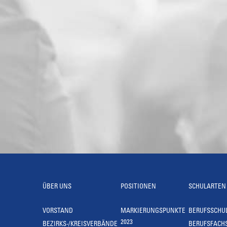
ÜBER UNS
POSITIONEN
SCHULARTEN
VORSTAND
MARKIERUNGSPUNKTE
BERUFSSCHU
2023
BEZIRKS-/KREISVERBÄNDE
BERUFSFACH