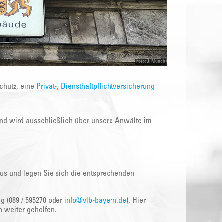
Foto: J. Münch
schutz, eine
Privat-, Diensthaftpflichtversicherung
 und wird ausschließlich über unsere Anwälte im
 aus und legen Sie sich die entsprechenden
g (089 / 595270 oder
info@vlb-bayern.de
). Hier
h weiter geholfen.