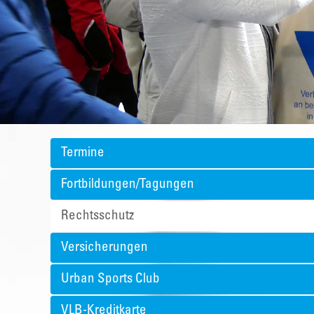
Termine
Fortbildungen/Tagungen
Rechtsschutz
Versicherungen
Urban Sports Club
VLB-Kreditkarte