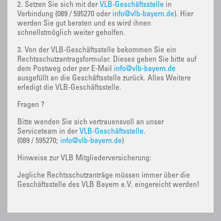
2. Setzen Sie sich mit der
VLB-Geschäftsstelle
in
Verbindung (089 / 595270 oder
info@vlb-bayern.de
). Hier
werden Sie gut beraten und es wird ihnen
schnellstmöglich weiter geholfen.
3. Von der VLB-Geschäftsstelle bekommen Sie ein
Rechtsschutzantragsformular. Dieses geben Sie bitte auf
dem Postweg oder per E-Mail
info@vlb-bayern.de
ausgefüllt an die Geschäftsstelle zurück. Alles Weitere
erledigt die VLB-Geschäftsstelle.
Fragen ?
Bitte wenden Sie sich vertrauensvoll an unser
Serviceteam in der
VLB-Geschäftsstelle
.
(089 / 595270;
info@vlb-bayern.de
)
Hinweise zur VLB Mitgliederversicherung:
Jegliche Rechtsschutzanträge müssen immer über die
Geschäftsstelle des VLB Bayern e.V. eingereicht werden!