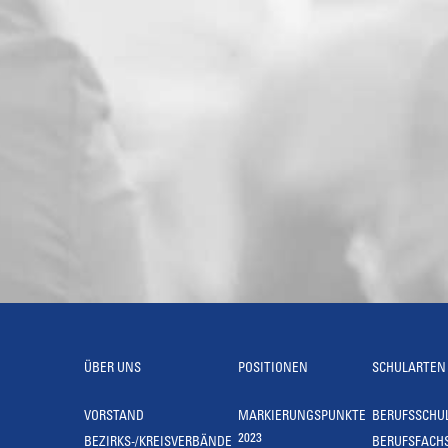
ÜBER UNS
POSITIONEN
SCHULARTEN
VORSTAND
MARKIERUNGSPUNKTE
BERUFSSCHU
2023
BEZIRKS-/KREISVERBÄNDE
BERUFSFACH