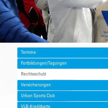
Termine
Fortbildungen/Tagungen
Rechtsschutz
Versicherungen
Urban Sports Club
VLB-Kreditkarte