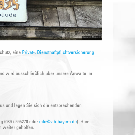
Foto: J. Münch
schutz, eine
Privat-, Diensthaftpflichtversicherung
 und wird ausschließlich über unsere Anwälte im
 aus und legen Sie sich die entsprechenden
g (089 / 595270 oder
info@vlb-bayern.de
). Hier
h weiter geholfen.