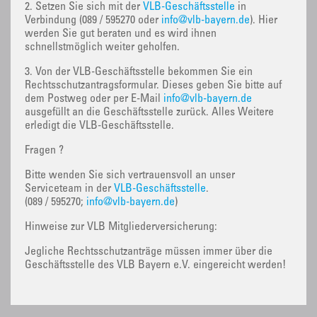
2. Setzen Sie sich mit der
VLB-Geschäftsstelle
in
Verbindung (089 / 595270 oder
info@vlb-bayern.de
). Hier
werden Sie gut beraten und es wird ihnen
schnellstmöglich weiter geholfen.
3. Von der VLB-Geschäftsstelle bekommen Sie ein
Rechtsschutzantragsformular. Dieses geben Sie bitte auf
dem Postweg oder per E-Mail
info@vlb-bayern.de
ausgefüllt an die Geschäftsstelle zurück. Alles Weitere
erledigt die VLB-Geschäftsstelle.
Fragen ?
Bitte wenden Sie sich vertrauensvoll an unser
Serviceteam in der
VLB-Geschäftsstelle
.
(089 / 595270;
info@vlb-bayern.de
)
Hinweise zur VLB Mitgliederversicherung:
Jegliche Rechtsschutzanträge müssen immer über die
Geschäftsstelle des VLB Bayern e.V. eingereicht werden!