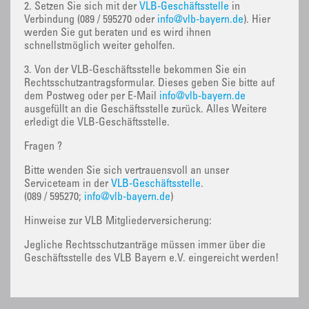
2. Setzen Sie sich mit der
VLB-Geschäftsstelle
in
Verbindung (089 / 595270 oder
info@vlb-bayern.de
). Hier
werden Sie gut beraten und es wird ihnen
schnellstmöglich weiter geholfen.
3. Von der VLB-Geschäftsstelle bekommen Sie ein
Rechtsschutzantragsformular. Dieses geben Sie bitte auf
dem Postweg oder per E-Mail
info@vlb-bayern.de
ausgefüllt an die Geschäftsstelle zurück. Alles Weitere
erledigt die VLB-Geschäftsstelle.
Fragen ?
Bitte wenden Sie sich vertrauensvoll an unser
Serviceteam in der
VLB-Geschäftsstelle
.
(089 / 595270;
info@vlb-bayern.de
)
Hinweise zur VLB Mitgliederversicherung:
Jegliche Rechtsschutzanträge müssen immer über die
Geschäftsstelle des VLB Bayern e.V. eingereicht werden!