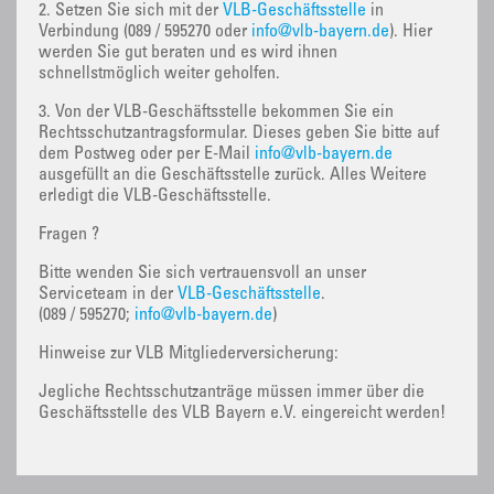
2. Setzen Sie sich mit der
VLB-Geschäftsstelle
in
Verbindung (089 / 595270 oder
info@vlb-bayern.de
). Hier
werden Sie gut beraten und es wird ihnen
schnellstmöglich weiter geholfen.
3. Von der VLB-Geschäftsstelle bekommen Sie ein
Rechtsschutzantragsformular. Dieses geben Sie bitte auf
dem Postweg oder per E-Mail
info@vlb-bayern.de
ausgefüllt an die Geschäftsstelle zurück. Alles Weitere
erledigt die VLB-Geschäftsstelle.
Fragen ?
Bitte wenden Sie sich vertrauensvoll an unser
Serviceteam in der
VLB-Geschäftsstelle
.
(089 / 595270;
info@vlb-bayern.de
)
Hinweise zur VLB Mitgliederversicherung:
Jegliche Rechtsschutzanträge müssen immer über die
Geschäftsstelle des VLB Bayern e.V. eingereicht werden!