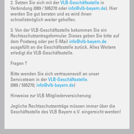
2. Setzen Sie sich mit der
VLB-Geschäftsstelle
in
Verbindung (089 / 595270 oder
info@vlb-bayern.de
). Hier
werden Sie gut beraten und es wird ihnen
schnellstmöglich weiter geholfen.
3. Von der VLB-Geschäftsstelle bekommen Sie ein
Rechtsschutzantragsformular. Dieses geben Sie bitte auf
dem Postweg oder per E-Mail
info@vlb-bayern.de
ausgefüllt an die Geschäftsstelle zurück. Alles Weitere
erledigt die VLB-Geschäftsstelle.
Fragen ?
Bitte wenden Sie sich vertrauensvoll an unser
Serviceteam in der
VLB-Geschäftsstelle
.
(089 / 595270;
info@vlb-bayern.de
)
Hinweise zur VLB Mitgliederversicherung:
Jegliche Rechtsschutzanträge müssen immer über die
Geschäftsstelle des VLB Bayern e.V. eingereicht werden!