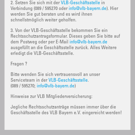
2. Setzen Sie sich mit der
VLB-Geschäftsstelle
in
Verbindung (089 / 595270 oder
info@vlb-bayern.de
). Hier
werden Sie gut beraten und es wird ihnen
schnellstmöglich weiter geholfen.
3. Von der VLB-Geschäftsstelle bekommen Sie ein
Rechtsschutzantragsformular. Dieses geben Sie bitte auf
dem Postweg oder per E-Mail
info@vlb-bayern.de
ausgefüllt an die Geschäftsstelle zurück. Alles Weitere
erledigt die VLB-Geschäftsstelle.
Fragen ?
Bitte wenden Sie sich vertrauensvoll an unser
Serviceteam in der
VLB-Geschäftsstelle
.
(089 / 595270;
info@vlb-bayern.de
)
Hinweise zur VLB Mitgliederversicherung:
Jegliche Rechtsschutzanträge müssen immer über die
Geschäftsstelle des VLB Bayern e.V. eingereicht werden!