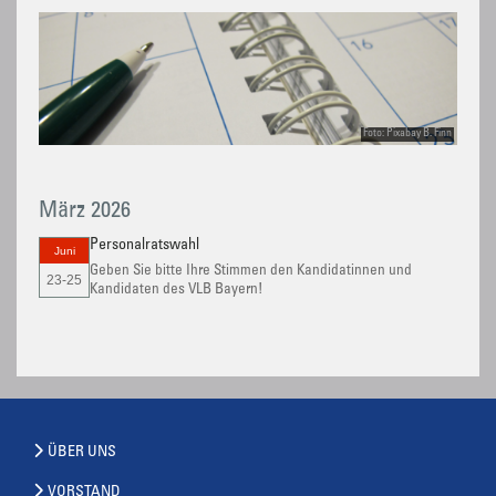
Foto: Pixabay B. Finn
März 2026
Personalratswahl
Juni
Geben Sie bitte Ihre Stimmen den Kandidatinnen und
23-25
Kandidaten des VLB Bayern!
ÜBER UNS
VORSTAND