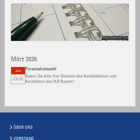
Foto: Pixabay B. Finn
März 2026
Personalratswahl
Juni
Geben Sie bitte Ihre Stimmen den Kandidatinnen und
23-25
Kandidaten des VLB Bayern!
ÜBER UNS
VORSTAND