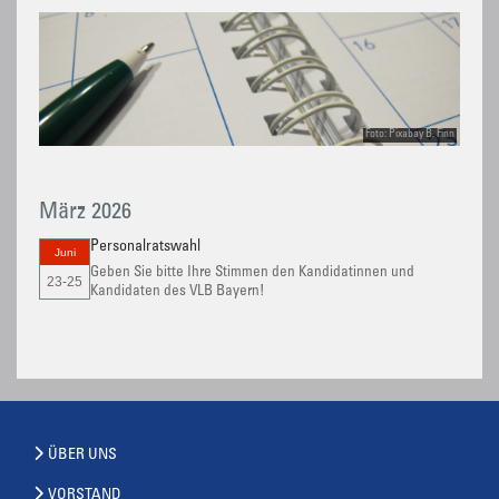
Foto: Pixabay B. Finn
März 2026
Personalratswahl
Juni
Geben Sie bitte Ihre Stimmen den Kandidatinnen und
23-25
Kandidaten des VLB Bayern!
ÜBER UNS
VORSTAND