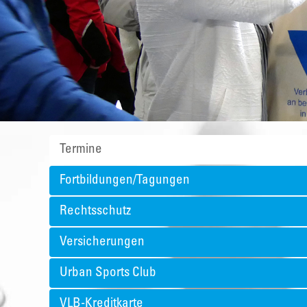
Termine
Fortbildungen/Tagungen
Rechtsschutz
Versicherungen
Urban Sports Club
VLB-Kreditkarte