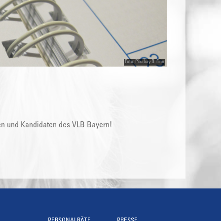
Foto: Pixabay B. Finn
en und Kandidaten des VLB Bayern!