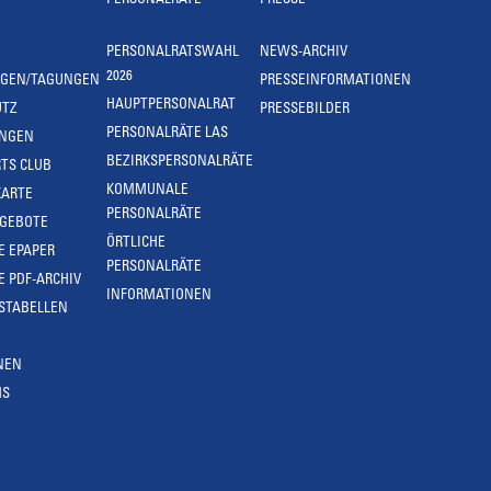
PERSONALRÄTE
PRESSE
PERSONALRATSWAHL
NEWS-ARCHIV
2026
NGEN/TAGUNGEN
PRESSEINFORMATIONEN
HAUPTPERSONALRAT
UTZ
PRESSEBILDER
PERSONALRÄTE LAS
UNGEN
BEZIRKSPERSONALRÄTE
TS CLUB
KOMMUNALE
KARTE
PERSONALRÄTE
NGEBOTE
ÖRTLICHE
E EPAPER
PERSONALRÄTE
E PDF-ARCHIV
INFORMATIONEN
STABELLEN
NEN
MS