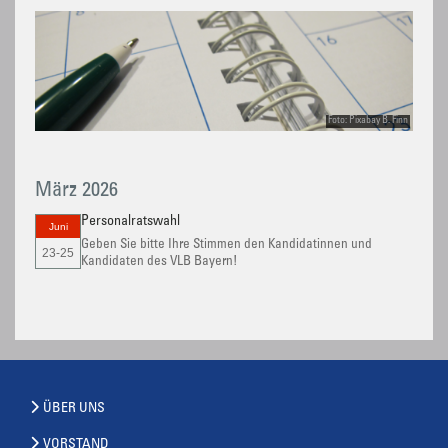
Foto: Pixabay B. Finn
März 2026
Personalratswahl
Juni
Geben Sie bitte Ihre Stimmen den Kandidatinnen und
23-25
Kandidaten des VLB Bayern!
ÜBER UNS
VORSTAND