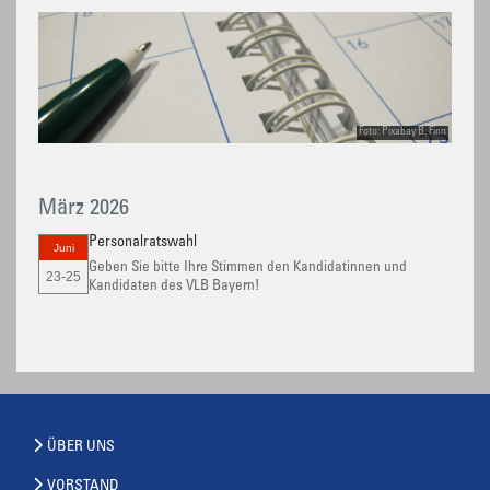
Foto: Pixabay B. Finn
März 2026
Personalratswahl
Juni
Geben Sie bitte Ihre Stimmen den Kandidatinnen und
23-25
Kandidaten des VLB Bayern!
ÜBER UNS
VORSTAND