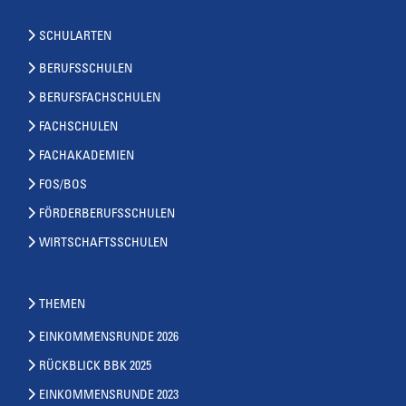
SCHULARTEN
BERUFSSCHULEN
BERUFSFACHSCHULEN
FACHSCHULEN
FACHAKADEMIEN
FOS/BOS
FÖRDERBERUFSSCHULEN
WIRTSCHAFTSSCHULEN
THEMEN
EINKOMMENSRUNDE 2026
RÜCKBLICK BBK 2025
EINKOMMENSRUNDE 2023