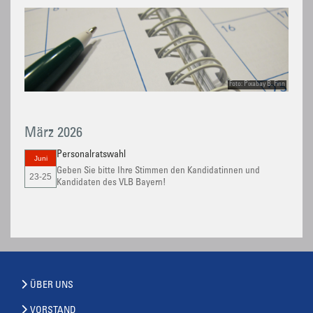
Foto: Pixabay B. Finn
März 2026
Personalratswahl
Juni
Geben Sie bitte Ihre Stimmen den Kandidatinnen und
23-25
Kandidaten des VLB Bayern!
ÜBER UNS
VORSTAND