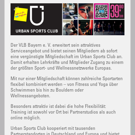
Der VLB Bayern e. V. erweitert sein attraktives
Serviceangebot und bietet seinen Mitgliedern ab sofort
eine vergünstigte Mitgliedschaft im Urban Sports Club an.
Damit erhalten Lehrkräfte und Mitglieder Zugang zu einem
der größten Sport- und Wellnessnetzwerke Europas.
Mit nur einer Mitgliedschaft können zahlreiche Sportarten
flexibel kombiniert werden – von Fitness und Yoga über
Schwimmen bis hin zu Bouldern oder
Wellnessangeboten.
Besonders attraktiv ist dabei die hohe Flexibilität:
Training ist sowohl vor Ort bei Partnerstudios als auch
online möglich.
Urban Sports Club kooperiert mit tausenden
Partnerstandorten in Deutschland und Europa und bietet