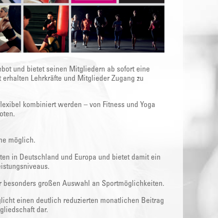
bot und bietet seinen Mitgliedern ab sofort eine
t erhalten Lehrkräfte und Mitglieder Zugang zu
flexibel kombiniert werden – von Fitness und Yoga
oten.
ine möglich.
ten in Deutschland und Europa und bietet damit ein
eistungsniveaus.
ner besonders großen Auswahl an Sportmöglichkeiten.
licht einen deutlich reduzierten monatlichen Beitrag
liedschaft dar.