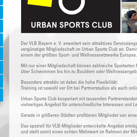
Der VLB Bayern e. V. erweitert sein attraktives Serviceange
vergünstigte Mitgliedschaft im Urban Sports Club an. Dami
einem der größten Sport- und Wellnessnetzwerke Europas.
Mit nur einer Mitgliedschaft können zahlreiche Sportarten 
über Schwimmen bis hin zu Bouldern oder Wellnessangeb
Besonders attraktiv ist dabei die hohe Flexibilität:
Training ist sowohl vor Ort bei Partnerstudios als auch onl
Urban Sports Club kooperiert mit tausenden Partnerstandor
vielseitiges Angebot für unterschiedliche Interessen und L
Gerade in größeren Städten profitieren Mitglieder von ei
Das speziell für VLB-Mitglieder entwickelte Angebot ermög
und stellt somit einen echten Mehrwert im Rahmen der Mitg