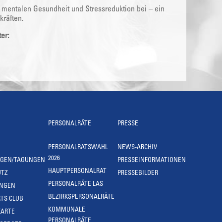
 mentalen Gesundheit und Stressreduktion bei – ein
kräften.
er:
PERSONALRÄTE
PRESSE
PERSONALRATSWAHL
NEWS-ARCHIV
2026
NGEN/TAGUNGEN
PRESSEINFORMATIONEN
HAUPTPERSONALRAT
UTZ
PRESSEBILDER
PERSONALRÄTE LAS
UNGEN
BEZIRKSPERSONALRÄTE
TS CLUB
KOMMUNALE
KARTE
PERSONALRÄTE