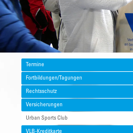
Termine
Fortbildungen/Tagungen
Rechtsschutz
Versicherungen
Urban Sports Club
VLB-Kreditkarte