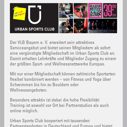
Der VLB Bayern e. V. erweitert sein attraktives
Serviceangebot und bietet seinen Mitgliedern ab sofort
eine vergünstigte Mitgliedschaft im Urban Sports Club an.
Damit erhalten Lehrkräfte und Mitglieder Zugang zu einem
der größten Sport- und Wellnessnetzwerke Europas.
Mit nur einer Mitgliedschaft können zahlreiche Sportarten
flexibel kombiniert werden – von Fitness und Yoga über
Schwimmen bis hin zu Bouldern oder
Wellnessangeboten.
Besonders attraktiv ist dabei die hohe Flexibilität:
Training ist sowohl vor Ort bei Partnerstudios als auch
online möglich.
Urban Sports Club kooperiert mit tausenden
Partnerstandorten in Deutschland und Europa und bietet