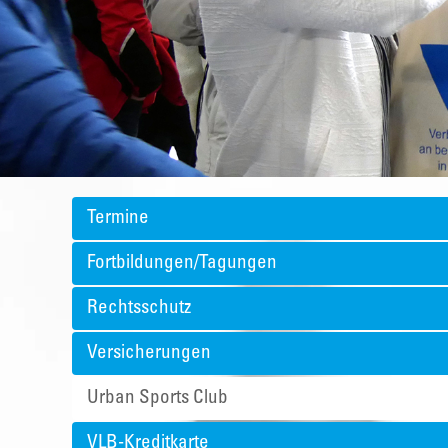
Termine
Fortbildungen/Tagungen
Rechtsschutz
Versicherungen
Urban Sports Club
VLB-Kreditkarte