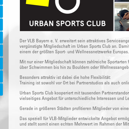
Der VLB Bayern e. V. erweitert sein attraktives Serviceange
vergünstigte Mitgliedschaft im Urban Sports Club an. Dami
einem der größten Sport- und Wellnessnetzwerke Europas.
Mit nur einer Mitgliedschaft können zahlreiche Sportarten 
über Schwimmen bis hin zu Bouldern oder Wellnessangeb
Besonders attraktiv ist dabei die hohe Flexibilität:
Training ist sowohl vor Ort bei Partnerstudios als auch onl
Urban Sports Club kooperiert mit tausenden Partnerstandor
vielseitiges Angebot für unterschiedliche Interessen und L
Gerade in größeren Städten profitieren Mitglieder von ei
Das speziell für VLB-Mitglieder entwickelte Angebot ermög
und stellt somit einen echten Mehrwert im Rahmen der Mitg