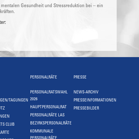
 mentalen Gesundheit und Stressreduktion bei – ein
kräften.
er:
PERSONALRÄTE
PRESSE
PERSONALRATSWAHL
NEWS-ARCHIV
2026
NGEN/TAGUNGEN
PRESSEINFORMATIONEN
HAUPTPERSONALRAT
UTZ
PRESSEBILDER
PERSONALRÄTE LAS
UNGEN
BEZIRKSPERSONALRÄTE
TS CLUB
KOMMUNALE
KARTE
PERSONALRÄTE