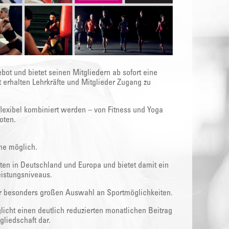
bot und bietet seinen Mitgliedern ab sofort eine
t erhalten Lehrkräfte und Mitglieder Zugang zu
flexibel kombiniert werden – von Fitness und Yoga
oten.
ine möglich.
ten in Deutschland und Europa und bietet damit ein
eistungsniveaus.
ner besonders großen Auswahl an Sportmöglichkeiten.
licht einen deutlich reduzierten monatlichen Beitrag
liedschaft dar.