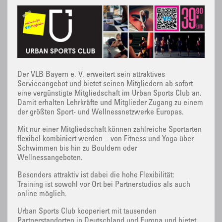
Der VLB Bayern e. V. erweitert sein attraktives
Serviceangebot und bietet seinen Mitgliedern ab sofort
eine vergünstigte Mitgliedschaft im Urban Sports Club an.
Damit erhalten Lehrkräfte und Mitglieder Zugang zu einem
der größten Sport- und Wellnessnetzwerke Europas.
Mit nur einer Mitgliedschaft können zahlreiche Sportarten
flexibel kombiniert werden – von Fitness und Yoga über
Schwimmen bis hin zu Bouldern oder
Wellnessangeboten.
Besonders attraktiv ist dabei die hohe Flexibilität:
Training ist sowohl vor Ort bei Partnerstudios als auch
online möglich.
Urban Sports Club kooperiert mit tausenden
Partnerstandorten in Deutschland und Europa und bietet