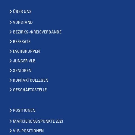
ÜBER UNS
VORSTAND
BEZIRKS-/KREISVERBÄNDE
REFERATE
FACHGRUPPEN
JUNGER VLB
SENIOREN
KONTAKTKOLLEGEN
GESCHÄFTSSTELLE
POSITIONEN
MARKIERUNGSPUNKTE 2023
VLB-POSITIONEN