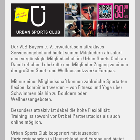
Der VLB Bayern e. V. erweitert sein attraktives
Serviceangebot und bietet seinen Mitgliedern ab sofort
eine vergünstigte Mitgliedschaft im Urban Sports Club an.
Damit erhalten Lehrkräfte und Mitglieder Zugang zu einem
der größten Sport- und Wellnessnetzwerke Europas.
Mit nur einer Mitgliedschaft können zahlreiche Sportarten
flexibel kombiniert werden – von Fitness und Yoga über
Schwimmen bis hin zu Bouldern oder
Wellnessangeboten.
Besonders attraktiv ist dabei die hohe Flexibilität:
Training ist sowohl vor Ort bei Partnerstudios als auch
online möglich.
Urban Sports Club kooperiert mit tausenden
Partnerstandorten in Deutschland und Europa und bietet