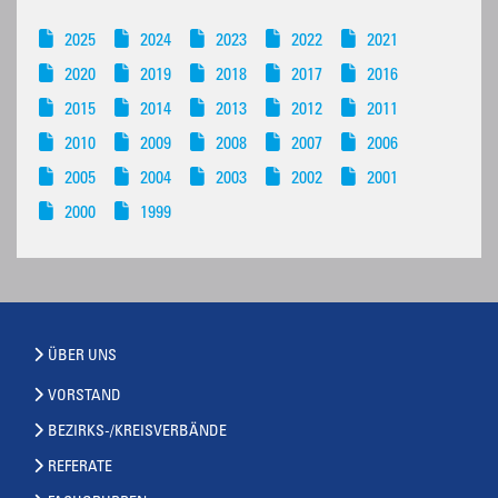
2025
2024
2023
2022
2021
2020
2019
2018
2017
2016
2015
2014
2013
2012
2011
2010
2009
2008
2007
2006
2005
2004
2003
2002
2001
2000
1999
ÜBER UNS
VORSTAND
BEZIRKS-/KREISVERBÄNDE
REFERATE