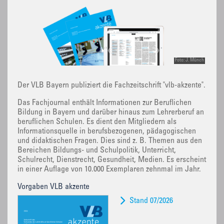
Foto: J. Münch
Der VLB Bayern publiziert die Fachzeitschrift "vlb-akzente".
Das Fachjournal enthält Informationen zur Beruflichen
Bildung in Bayern und darüber hinaus zum Lehrerberuf an
beruflichen Schulen. Es dient den Mitgliedern als
Informationsquelle in berufsbezogenen, pädagogischen
und didaktischen Fragen. Dies sind z. B. Themen aus den
Bereichen Bildungs- und Schulpolitik, Unterricht,
Schulrecht, Dienstrecht, Gesundheit, Medien. Es erscheint
in einer Auflage von 10.000 Exemplaren zehnmal im Jahr.
Vorgaben VLB akzente
Stand 07/2026