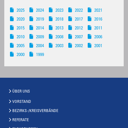
2025
2024
2023
2022
2021
2020
2019
2018
2017
2016
2015
2014
2013
2012
2011
2010
2009
2008
2007
2006
2005
2004
2003
2002
2001
2000
1999
ÜBER UNS
VORSTAND
BEZIRKS-/KREISVERBÄNDE
REFERATE