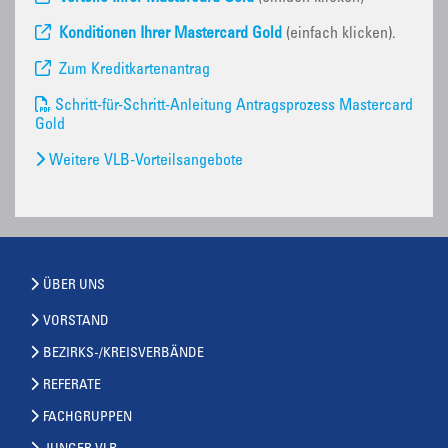
Konditionen Ihrer Mastercard Gold
(einfach klicken).
Zum Kreditkartenantrag
Schritt-für-Schritt-Anleitung Antragsprozess Mastercard
Gold
Weitere VLB-Vorteilsangebote
ÜBER UNS
VORSTAND
BEZIRKS-/KREISVERBÄNDE
REFERATE
FACHGRUPPEN