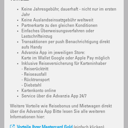
Keine Jahresgebühr, dauerhaft - nicht nur im ersten
Jahr
Keine Auslandseinsatzgebühr weltweit
Partnerkarte zu den gleichen Konditionen
Einfaches Überweisungsverfahren oder
Lastschrifteinzug
Transaktionen per push Benachrichtigung direkt
aufs Handy
Advanzia App im jeweiligen Store:
Karte im Wallet Google oder Apple Pay möglich
Inklusive Reiseversicherung für Karteninhaber
- Reiserücktritt
- Reiseausfall
- Rücktransport
- Diebstahl
Kartenkonto online
Service über die Advanzia App 24/7
Weitere Vorteile wie Reisebonus und Mietwagen direkt
über die Advanzia App Bitte lesen Sie alle weiteren
Informationen hier:
Vorteile Ihrer Mastercard Gold
(einfach klicken)