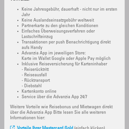
Keine Jahresgebühr, dauerhaft - nicht nur im ersten
Jahr
Keine Auslandseinsatzgebühr weltweit
Partnerkarte zu den gleichen Konditionen
Einfaches Überweisungsverfahren oder
Lastschrifteinzug
Transaktionen per push Benachrichtigung direkt
aufs Handy
Advanzia App im jeweiligen Store:
Karte im Wallet Google oder Apple Pay möglich
Inklusive Reiseversicherung für Karteninhaber
- Reiserücktritt
- Reiseausfall
- Rücktransport
- Diebstahl
Kartenkonto online
Service über die Advanzia App 24/7
Weitere Vorteile wie Reisebonus und Mietwagen direkt
über die Advanzia App Bitte lesen Sie alle weiteren
Informationen hier:
Vorteile Ihrer Mastercard Gold
(einfach klicken)