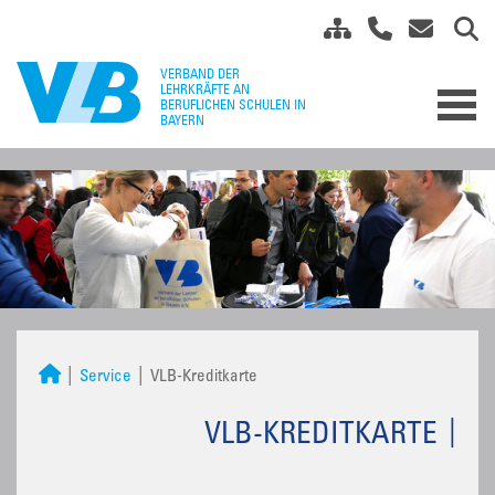
Service
VLB-Kreditkarte
VLB-KREDITKARTE