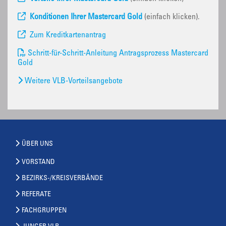
Konditionen Ihrer Mastercard Gold
(einfach klicken).
Zum Kreditkartenantrag
Schritt-für-Schritt-Anleitung Antragsprozess Mastercard
Gold
Weitere VLB-Vorteilsangebote
ÜBER UNS
VORSTAND
BEZIRKS-/KREISVERBÄNDE
REFERATE
FACHGRUPPEN